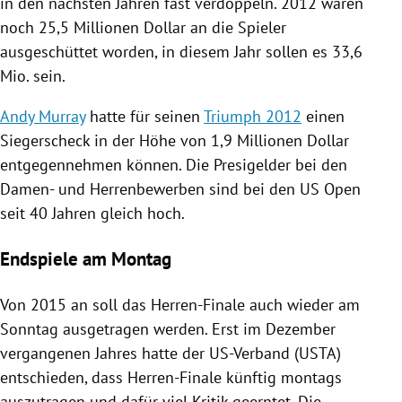
in den nächsten Jahren fast verdoppeln. 2012 waren
noch 25,5 Millionen Dollar an die Spieler
ausgeschüttet worden, in diesem Jahr sollen es 33,6
Mio. sein.
Andy Murray
hatte für seinen
Triumph 2012
einen
Siegerscheck in der Höhe von 1,9 Millionen Dollar
entgegennehmen können. Die Presigelder bei den
Damen- und Herrenbewerben sind bei den
US Open
seit 40 Jahren gleich hoch.
Endspiele am Montag
Von 2015 an soll das Herren-Finale auch wieder am
Sonntag ausgetragen werden. Erst im Dezember
vergangenen Jahres hatte der US-Verband (USTA)
entschieden, dass Herren-Finale künftig montags
auszutragen und dafür viel Kritik geerntet. Die