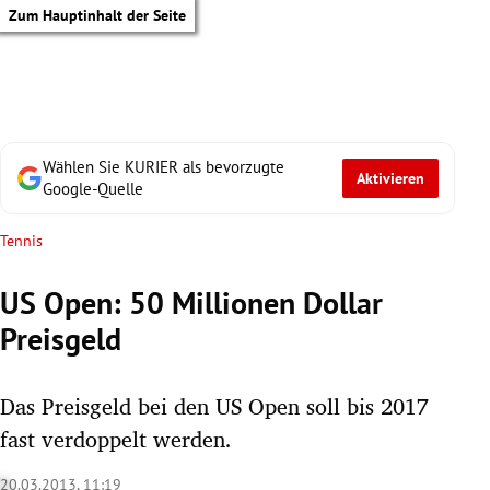
Zum Hauptinhalt der Seite
Wählen Sie KURIER als bevorzugte
Aktivieren
Google-Quelle
Tennis
US Open: 50 Millionen Dollar
Preisgeld
Das Preisgeld bei den US Open soll bis 2017
fast verdoppelt werden.
tik Untermenü
20.03.2013, 11:19