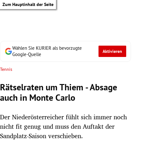
Zum Hauptinhalt der Seite
Wählen Sie KURIER als bevorzugte
Aktivieren
Google-Quelle
Tennis
Rätselraten um Thiem - Absage
auch in Monte Carlo
Der Niederösterreicher fühlt sich immer noch
nicht fit genug und muss den Auftakt der
tik Untermenü
Sandplatz-Saison verschieben.