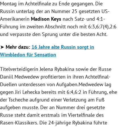
Montag im Achtelfinale zu Ende gegangen. Die
Russin unterlag der an Nummer 25 gesetzten US-
Amerikanerin
Madison Keys
nach Satz- und 4:1-
Führung im zweiten Abschnitt noch mit 6:3,6:7(4),2:6
und verpasste den Sprung unter die besten Acht.
➤
Mehr dazu:
16 Jahre alte Russin sorgt in
Wimbledon für Sensation
Titelverteidigerin Jelena Rybakina sowie der Russe
Daniil Medwedew profitierten in ihren Achtelfinal-
Duellen unterdessen von Aufgaben.Medwedew lag
gegen Jiri Lehecka bereits mit 6:4,6:2 in Führung, ehe
der Tscheche aufgrund einer Verletzung am Fuß
aufgeben musste. Der an Nummer drei gesetzte
Russe steht damit erstmals im Viertelfinale des
Rasen-Klassikers. Die 24-jährige Rybakina führte