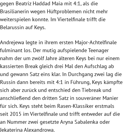
gegen Beatriz Haddad Maia mit 4:1, als die
Brasilianerin wegen Hüftproblemen nicht mehr
weiterspielen konnte. Im Viertelfinale trifft die
Belarussin auf Keys.
Andrejewa legte in ihrem ersten Major-Achtelfinale
fulminant los. Der mutig aufspielende Teenager
nahm der um zwölf Jahre älteren Keys bei nur einem
kassierten Break gleich drei Mal den Aufschlag ab
und gewann Satz eins klar. In Durchgang zwei lag die
Russin dann bereits mit 4:1 in Führung, Keys kämpfte
sich aber zurück und entschied den Tiebreak und
anschließend den dritten Satz in souveräner Manier
für sich. Keys steht beim Rasen-Klassiker erstmals
seit 2015 im Viertelfinale und trifft entweder auf die
an Nummer zwei gesetzte Aryna Sabalenka oder
Jekaterina Alexandrowa.