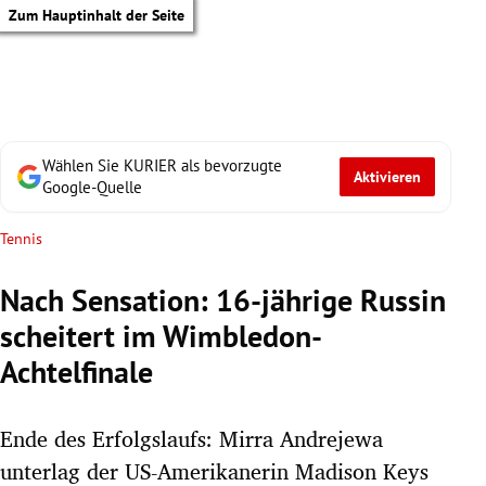
Zum Hauptinhalt der Seite
Wählen Sie KURIER als bevorzugte
Aktivieren
Google-Quelle
Tennis
Nach Sensation: 16-jährige Russin
scheitert im Wimbledon-
Achtelfinale
Ende des Erfolgslaufs: Mirra Andrejewa
tik Untermenü
unterlag der US-Amerikanerin Madison Keys