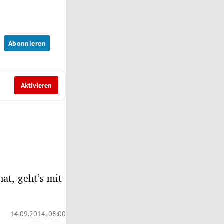
n
Abonnieren
Aktivieren
at, geht’s mit
14.09.2014, 08:00