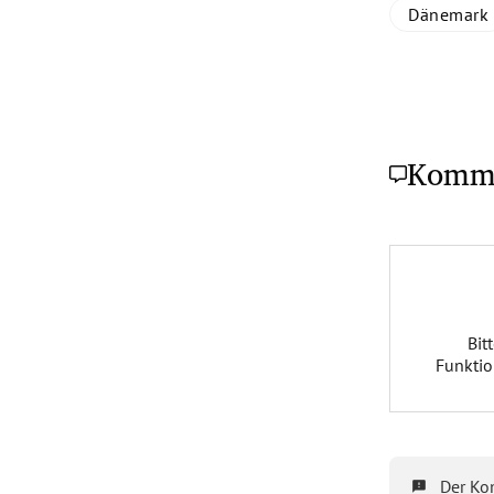
Dänemark
Komm