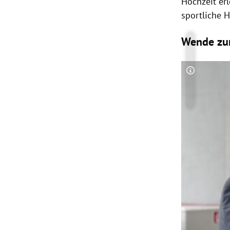
Hochzeit er
sportliche H
Wende zu
Copyright-