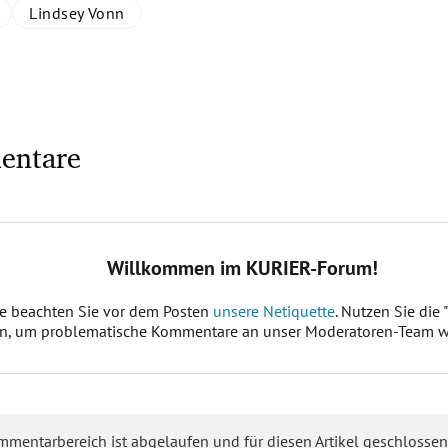
Lindsey Vonn
entare