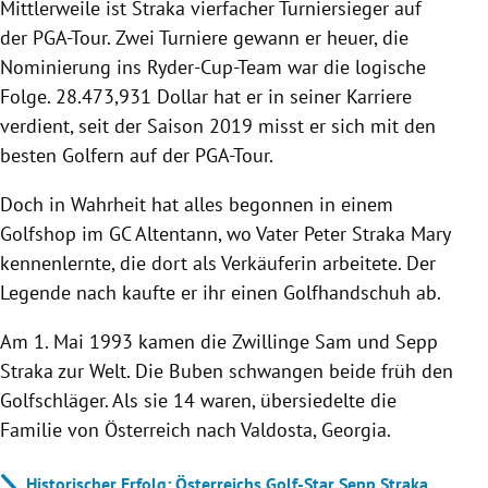
Mittlerweile ist Straka vierfacher Turniersieger auf
der PGA-Tour. Zwei Turniere gewann er heuer, die
Nominierung ins Ryder-Cup-Team war die logische
Folge. 28.473,931 Dollar hat er in seiner Karriere
verdient, seit der Saison 2019 misst er sich mit den
besten Golfern auf der PGA-Tour.
Doch in Wahrheit hat alles begonnen in einem
Golfshop im GC Altentann, wo Vater Peter Straka Mary
kennenlernte, die dort als Verkäuferin arbeitete. Der
Legende nach kaufte er ihr einen Golfhandschuh ab.
Am 1. Mai 1993 kamen die Zwillinge Sam und Sepp
Straka zur Welt. Die Buben schwangen beide früh den
Golfschläger. Als sie 14 waren, übersiedelte die
Familie von Österreich nach Valdosta, Georgia.
Historischer Erfolg: Österreichs Golf-Star Sepp Straka