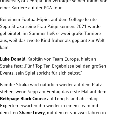
University of Georgia und verfolgte seinen Traum von
einer Karriere auf der PGA-Tour.
Bei einem Football-Spiel auf dem College lernte
Sepp Straka seine Frau Paige kennen. 2021 wurde
geheiratet, im Sommer ließ er zwei große Turniere
aus, weil das zweite Kind früher als geplant zur Welt
kam.
Luke Donald
, Kapitän von Team Europe, hielt an
Straka fest: „Fünf Top-Ten-Ergebnisse bei den großen
Events, sein Spiel spricht für sich selbst.“
Familie Straka wird natürlich wieder auf dem Platz
stehen, wenn Sepp am Freitag das erste Mal auf dem
Bethpage Black Course
auf Long Island abschlägt.
Experten erwarten ihn wieder in einem Team mit
dem Iren
Shane Lowry
, mit dem er vor zwei Jahren in