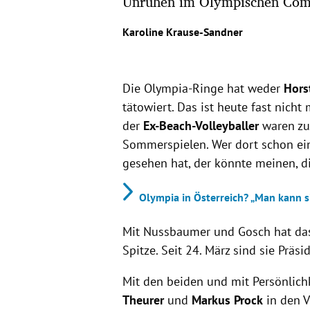
Unruhen im Olympischen Comit
Karoline Krause-Sandner
Die Olympia-Ringe hat weder
Hors
tätowiert. Das ist heute fast nicht
der
Ex-Beach-Volleyballer
waren zu
Sommerspielen. Wer dort schon ei
gesehen hat, der könnte meinen, di
Olympia in Österreich? „Man kann s
Mit Nussbaumer und Gosch hat d
Spitze. Seit 24. März sind sie Prä
Mit den beiden und mit Persönlich
Theurer
und
Markus Prock
in den V