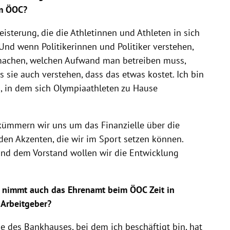
im ÖOC?
isterung, die die Athletinnen und Athleten in sich
 Und wenn Politikerinnen und Politiker verstehen,
 machen, welchen Aufwand man betreiben muss,
s sie auch verstehen, dass das etwas kostet. Ich bin
, in dem sich Olympiaathleten zu Hause
kümmern wir uns um das Finanzielle über die
 den Akzenten, die wir im Sport setzen können.
d dem Vorstand wollen wir die Entwicklung
 nimmt auch das Ehrenamt beim ÖOC Zeit in
 Arbeitgeber?
e des Bankhauses, bei dem ich beschäftigt bin, hat