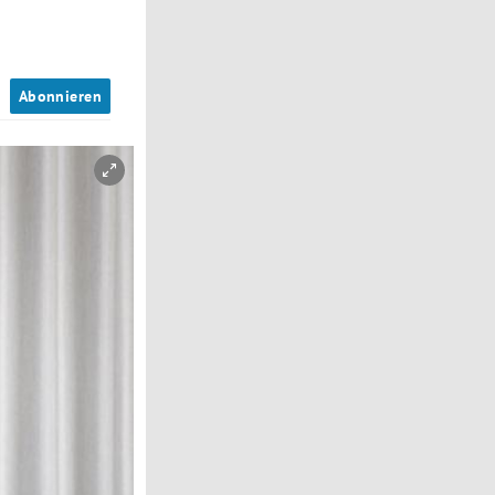
n
Abonnieren