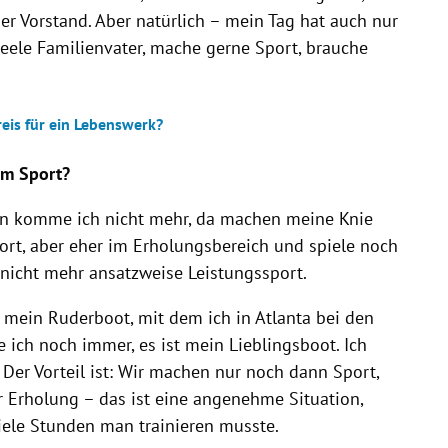
er Vorstand. Aber natürlich – mein Tag hat auch nur
Seele Familienvater, mache gerne Sport, brauche
reis für ein Lebenswerk?
um Sport?
en komme ich nicht mehr, da machen meine Knie
ort, aber eher im Erholungsbereich und spiele noch
t nicht mehr ansatzweise Leistungssport.
mein Ruderboot, mit dem ich in Atlanta bei den
e ich noch immer, es ist mein Lieblingsboot. Ich
er Vorteil ist: Wir machen nur noch dann Sport,
 Erholung – das ist eine angenehme Situation,
iele Stunden man trainieren musste.