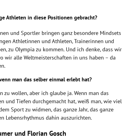
 Athleten in diese Positionen gebracht?
nnen und Sportler bringen ganz besondere Mindsets
ungen Athletinnen und Athleten, Trainerinnen und
chen, zu Olympia zu kommen. Und ich denke, dass wir
o wir alle Weltmeisterschaften in uns haben – da
en.
wenn man das selber einmal erlebt hat?
n zu wollen, aber ich glaube ja. Wenn man das
n und Tiefen durchgemacht hat, weiß man, wie viel
 dem Sport zu widmen, das ganze Jahr, das ganze
en Lebensrhythmus dahin auszurichten.
umer und Florian Gosch