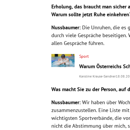
Erholung, das braucht man sicher 
Warum sollte jetzt Ruhe einkehren
Nussbaumer:
Die Unruhen, die es 
durch viele Gespräche beseitigen.
allen Gespräche führen.
Sport
Warum Österreichs Sc
Karoline Krause-Sandner
18.08.2
Was macht Sie zu der Person, auf d
Nussbaumer:
Wir haben über Woche
zusammenzustellen. Eine Liste mit
wichtigsten Sportverbände, die vo
nicht die Abstimmung über mich, 