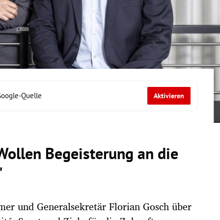
Google-Quelle
Aktivieren
Wollen Begeisterung an die
"
er und Generalsekretär Florian Gosch über