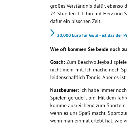
großes Verständnis dafür, ebenso d
24 Stunden. Ich bin mit Herz und 
dafür ein bisschen Zeit.
20.000 Euro für Gold - ist das der P
Wie oft kommen Sie beide noch z
Gosch:
Zum Beachvolleyball spiel
nicht mehr mit. Ich mache noch Sp
leidenschaftlich Tennis. Aber es is
Nussbaumer:
Ich habe immer noch 
Spielen gerudert bin. Mit dem fahr
komme ausreichend zum Sporteln. D
wenn es uns Spaß macht. Sport zur
wenn man einmal erlebt hat, wie v