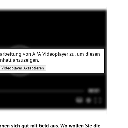
rarbeitung von
APA-Videoplayer
zu, um diesen
Inhalt anzuzeigen.
-Videoplayer
Akzeptieren
nen sich gut mit Geld aus. Wo wollen Sie die