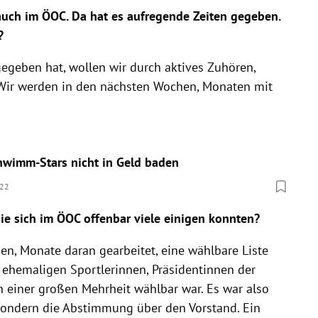
auch im ÖOC. Da hat es aufregende Zeiten gegeben.
?
gegeben hat, wollen wir durch aktives Zuhören,
 Wir werden in den nächsten Wochen, Monaten mit
hwimm-Stars nicht in Geld baden
022
ie sich im ÖOC offenbar viele einigen konnten?
n, Monate daran gearbeitet, eine wählbare Liste
 ehemaligen Sportlerinnen, Präsidentinnen der
n einer großen Mehrheit wählbar war. Es war also
sondern die Abstimmung über den Vorstand. Ein