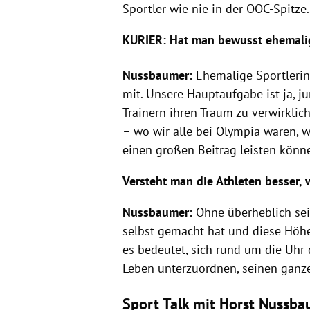
Sportler wie nie in der ÖOC-Spitze.
KURIER: Hat man bewusst ehemalige
Nussbaumer:
Ehemalige Sportleri
mit. Unsere Hauptaufgabe ist ja, j
Trainern ihren Traum zu verwirkli
– wo wir alle bei Olympia waren, w
einen großen Beitrag leisten könn
Versteht man die Athleten besser, 
Nussbaumer:
Ohne überheblich sei
selbst gemacht hat und diese Höhe
es bedeutet, sich rund um die Uhr
Leben unterzuordnen, seinen ganz
Sport Talk mit Horst Nussba