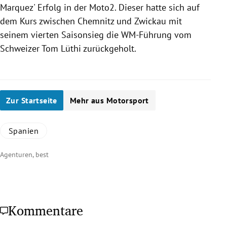
Marquez'
Erfolg in der Moto2. Dieser hatte sich auf
dem Kurs zwischen
Chemnitz
und
Zwickau
mit
seinem vierten Saisonsieg die WM-Führung vom
Schweizer
Tom Lüthi
zurückgeholt.
Zur Startseite
Mehr aus Motorsport
Spanien
Agenturen, best
Kommentare