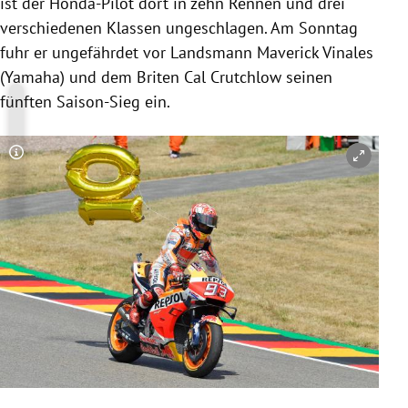
ist der Honda-Pilot dort in zehn Rennen und drei
verschiedenen Klassen ungeschlagen. Am Sonntag
fuhr er ungefährdet vor Landsmann Maverick Vinales
(
Yamaha
) und dem Briten Cal Crutchlow seinen
fünften Saison-Sieg ein.
Copyright-Hinweis öffnen/schließen