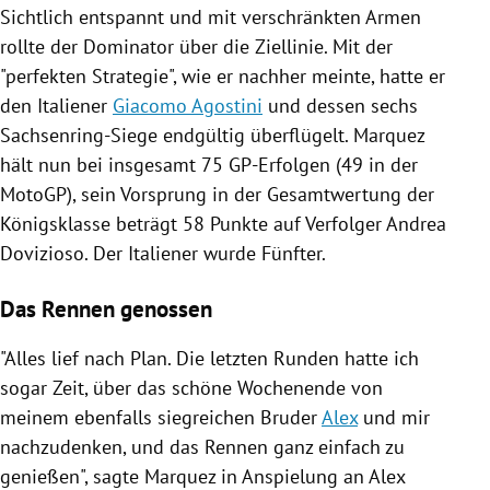
Sichtlich entspannt und mit verschränkten Armen
rollte der Dominator über die Ziellinie. Mit der
"perfekten Strategie", wie er nachher meinte, hatte er
den Italiener
Giacomo Agostini
und dessen sechs
Sachsenring-Siege endgültig überflügelt. Marquez
hält nun bei insgesamt 75 GP-Erfolgen (49 in der
MotoGP), sein Vorsprung in der Gesamtwertung der
Königsklasse beträgt 58 Punkte auf Verfolger
Andrea
Dovizioso
. Der Italiener wurde Fünfter.
Das Rennen genossen
"Alles lief nach Plan. Die letzten Runden hatte ich
sogar Zeit, über das schöne Wochenende von
meinem ebenfalls siegreichen Bruder
Alex
und mir
nachzudenken, und das Rennen ganz einfach zu
genießen", sagte Marquez in Anspielung an
Alex