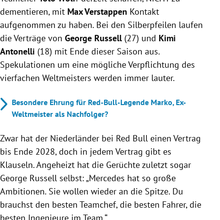
dementieren, mit
Max Verstappen
Kontakt
aufgenommen zu haben. Bei den Silberpfeilen laufen
die Verträge von
George Russell
(27) und
Kimi
Antonelli
(18) mit Ende dieser Saison aus.
Spekulationen um eine mögliche Verpflichtung des
vierfachen Weltmeisters werden immer lauter.
Besondere Ehrung für Red-Bull-Legende Marko, Ex-
Weltmeister als Nachfolger?
Zwar hat der Niederländer bei Red Bull einen Vertrag
bis Ende 2028, doch in jedem Vertrag gibt es
Klauseln. Angeheizt hat die Gerüchte zuletzt sogar
George Russell selbst: „Mercedes hat so große
Ambitionen. Sie wollen wieder an die Spitze. Du
brauchst den besten Teamchef, die besten Fahrer, die
besten Ingenieure im Team.“