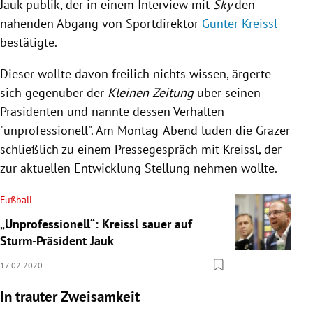
Jauk
publik, der in einem Interview mit
Sky
den
nahenden Abgang von Sportdirektor
Günter Kreissl
bestätigte.
Dieser wollte davon freilich nichts wissen, ärgerte
sich gegenüber der
Kleinen Zeitung
über seinen
Präsidenten und nannte dessen Verhalten
"unprofessionell". Am Montag-Abend luden die Grazer
schließlich zu einem Pressegespräch mit
Kreissl
, der
zur aktuellen Entwicklung Stellung nehmen wollte.
Fußball
„Unprofessionell“: Kreissl sauer auf
Sturm-Präsident Jauk
17.02.2020
In trauter Zweisamkeit