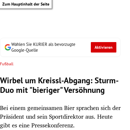
Zum Hauptinhalt der Seite
Wählen Sie KURIER als bevorzugte
Aktivieren
Google-Quelle
Fußball
Wirbel um Kreissl-Abgang: Sturm-
Duo mit "bieriger" Versöhnung
Bei einem gemeinsamen Bier sprachen sich der
Präsident und sein Sportdirektor aus. Heute
tik Untermenü
gibt es eine Pressekonferenz.