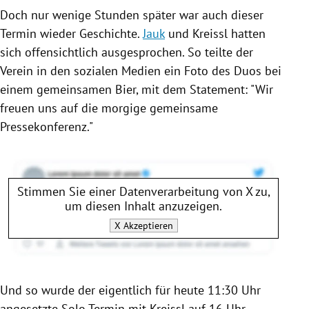
Doch nur wenige Stunden später war auch dieser
Termin wieder Geschichte.
Jauk
und
Kreissl
hatten
sich offensichtlich ausgesprochen. So teilte der
Verein in den sozialen Medien ein Foto des Duos bei
einem gemeinsamen Bier, mit dem Statement: "Wir
freuen uns auf die morgige gemeinsame
Pressekonferenz."
Stimmen Sie einer Datenverarbeitung von
X
zu,
um diesen Inhalt anzuzeigen.
X
Akzeptieren
Und so wurde der eigentlich für heute 11:30 Uhr
angesetzte Solo-Termin mit
Kreissl
auf 16 Uhr