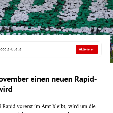
Google-Quelle
Aktivieren
ovember einen neuen Rapid-
wird
 Rapid vorerst im Amt bleibt, wird um die