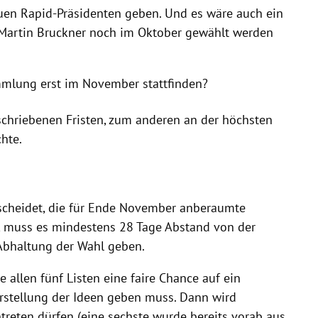
euen Rapid-Präsidenten geben. Und es wäre auch ein
Martin Bruckner noch im Oktober gewählt werden
mlung erst im November stattfinden?
schriebenen Fristen, zum anderen an der höchsten
hte.
tscheidet, die für Ende November anberaumte
 muss es mindestens 28 Tage Abstand von der
 Abhaltung der Wahl geben.
allen fünf Listen eine faire Chance auf ein
rstellung der Ideen geben muss. Dann wird
ntreten dürfen (eine sechste wurde bereits vorab aus