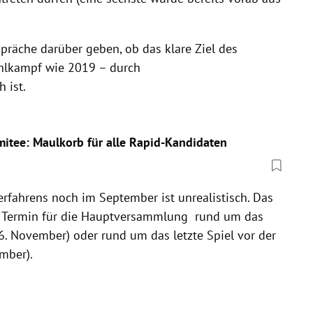
räche darüber geben, ob das klare Ziel des
ahlkampf wie 2019 – durch
 ist.
tee: Maulkorb für alle Rapid-Kandidaten
erfahrens noch im September ist unrealistisch. Das
en Termin für die Hauptversammlung rund um das
6. November) oder rund um das letzte Spiel vor der
mber).