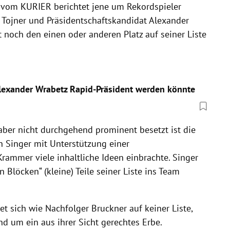
ie vom KURIER berichtet jene um Rekordspieler
Tojner und Präsidentschaftskandidat Alexander
 noch den einen oder anderen Platz auf seiner Liste
exander Wrabetz Rapid-Präsident werden könnte
 aber nicht durchgehend prominent besetzt ist die
n Singer mit Unterstützung einer
a Krammer viele inhaltliche Ideen einbrachte. Singer
 Blöcken“ (kleine) Teile seiner Liste ins Team
t sich wie Nachfolger Bruckner auf keiner Liste,
d um ein aus ihrer Sicht gerechtes Erbe.