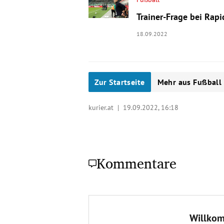
Trainer-Frage bei Rapi
18.09.2022
Zur Startseite
Mehr aus Fußball
kurier.at |
19.09.2022, 16:18
Kommentare