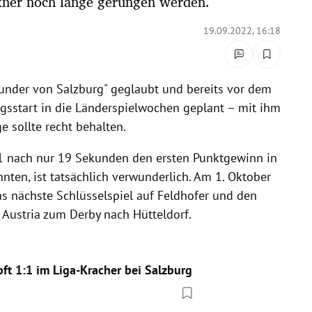
kner noch lange gerungen werden.
19.09.2022, 16:18
under von Salzburg" geglaubt und bereits vor dem
ngsstart in die Länderspielwochen geplant – mit ihm
e sollte recht behalten.
:1 nach nur 19 Sekunden den ersten Punktgewinn in
nnten, ist tatsächlich verwunderlich. Am 1. Oktober
as nächste Schlüsselspiel auf Feldhofer und den
Austria zum Derby nach Hütteldorf.
t 1:1 im Liga-Kracher bei Salzburg