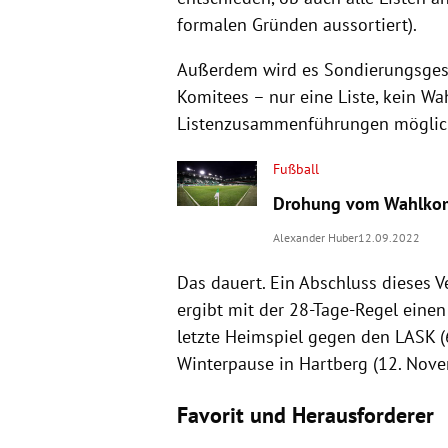
formalen Gründen aussortiert).
Außerdem wird es Sondierungsgesp
Komitees – nur eine Liste, kein W
Listenzusammenführungen möglich
Fußball
Drohung vom Wahlkomi
Alexander Huber
12.09.2022
Das dauert. Ein Abschluss dieses V
ergibt mit der 28-Tage-Regel ein
letzte Heimspiel gegen den LASK (
Winterpause in Hartberg (12. Nove
Favorit und Herausforderer