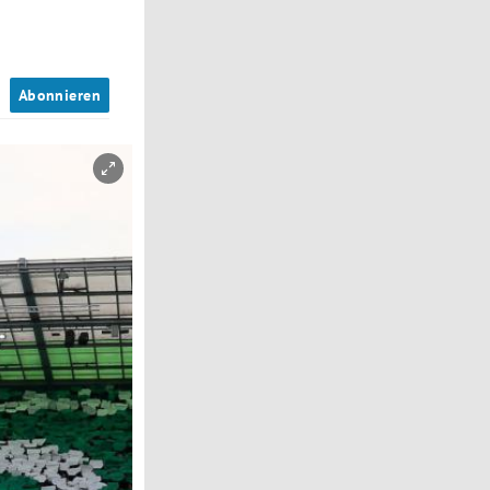
n
Abonnieren