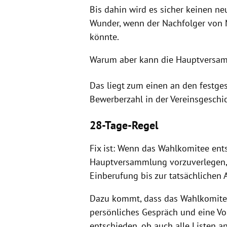
Bis dahin wird es sicher keinen n
Wunder, wenn der Nachfolger von 
könnte.
Warum aber kann die Hauptversam
Das liegt zum einen an den festge
Bewerberzahl in der Vereinsgeschic
28-Tage-Regel
Fix ist: Wenn das Wahlkomitee en
Hauptversammlung vorzuverlegen,
Einberufung bis zur tatsächlichen
Dazu kommt, dass das Wahlkomitee 
persönliches Gespräch und eine Vo
entschieden, ob auch alle Listen a