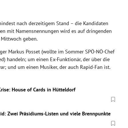
mindest nach derzeitigem Stand – die Kandidaten
gungen mit Namensnennungen wird es auf dringenden
 Mittwoch geben.
ager Markus Posset (wollte im Sommer SPÖ-NÖ-Chef
ed) handeln; um einen Ex-Funktionär, der über die
war; und um einen Musiker, der auch Rapid-Fan ist.
Krise: House of Cards in Hütteldorf
pid: Zwei Präsidiums-Listen und viele Brennpunkte