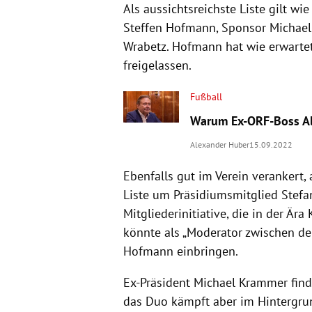
Als aussichtsreichste Liste gilt w
Steffen Hofmann, Sponsor Michael 
Wrabetz. Hofmann hat wie erwartet
freigelassen.
Fußball
Warum Ex-ORF-Boss Al
Alexander Huber
15.09.2022
Ebenfalls gut im Verein verankert,
Liste um Präsidiumsmitglied Stefa
Mitgliederinitiative, die in der Är
könnte als „Moderator zwischen den
Hofmann einbringen.
Ex-Präsident Michael Krammer finde
das Duo kämpft aber im Hintergrun