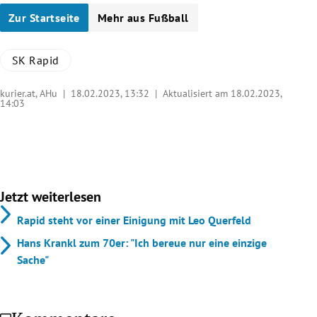
Zur Startseite
Mehr aus Fußball
SK Rapid
kurier.at, AHu |
18.02.2023, 13:32
| Aktualisiert am 18.02.2023,
14:03
Jetzt weiterlesen
Rapid steht vor einer Einigung mit Leo Querfeld
Hans Krankl zum 70er: "Ich bereue nur eine einzige
Sache"