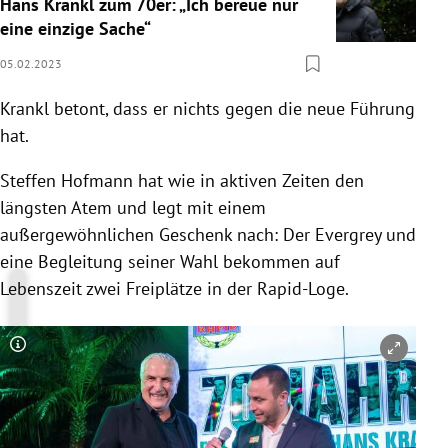
Hans Krankl zum 70er: „Ich bereue nur
eine einzige Sache“
05.02.2023
Krankl betont, dass er nichts gegen die neue Führung
hat.
Steffen Hofmann hat wie in aktiven Zeiten den
längsten Atem und legt mit einem
außergewöhnlichen Geschenk nach: Der Evergrey und
eine Begleitung seiner Wahl bekommen auf
Lebenszeit zwei Freiplätze in der Rapid-Loge.
Copyright-Hinweis öffnen/schließen