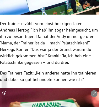
Der Trainer erzählt vom einst bockigen Talent
Andreas Herzog. "Ich hab’ ihn sogar heimgesucht, um
ihn zu besänftigen. Da hat der Andy immer gerufen
’Mama, der Trainer ist da – mach’ Palatschinken!’"
Herzogs Konter: "Das war ja der Grund, warum du
wirklich gekommen bist.“ Krankl: "Ja, ich hab eine
Palatschinke gegessen – und du drei."
Des Trainers Fazit: „Kein anderer hätte ihn trainieren
und dabei so gut behandeln können wie ich.“
Copyright-Hinweis öffnen/schließen