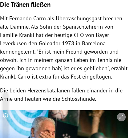
Die Tränen fließen
Mit Fernando Carro als Überraschungsgast brechen
alle Dämme. Als Sohn der Spanischlehrerin von
Familie Krankl hat der heutige CEO von Bayer
Leverkusen den Goleador 1978 in Barcelona
kennengelernt. "Er ist mein Freund geworden und
obwohl ich in meinem ganzen Leben im Tennis nie
gegen ihn gewonnen hab’, ist er es geblieben", erzählt
Krankl. Carro ist extra für das Fest eingeflogen.
Die beiden Herzenskatalanen fallen einander in die
Arme und heulen wie die Schlosshunde.
Copyright-Hinweis öffnen/schließen