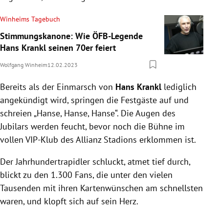
Winheims Tagebuch
Stimmungskanone: Wie ÖFB-Legende
Hans Krankl seinen 70er feiert
Wolfgang Winheim
12.02.2023
Bereits als der Einmarsch von
Hans Krankl
lediglich
angekündigt wird, springen die Festgäste auf und
schreien „Hanse, Hanse, Hanse“. Die Augen des
Jubilars werden feucht, bevor noch die Bühne im
vollen VIP-Klub des Allianz Stadions erklommen ist.
Der Jahrhundertrapidler schluckt, atmet tief durch,
blickt zu den 1.300 Fans, die unter den vielen
Tausenden mit ihren Kartenwünschen am schnellsten
waren, und klopft sich auf sein Herz.