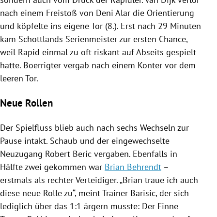
nach einem Freistoß von
Deni Alar
die Orientierung
und köpfelte ins eigene Tor (8.). Erst nach 29 Minuten
kam
Schottlands
Serienmeister zur ersten Chance,
weil Rapid einmal zu oft riskant auf Abseits gespielt
hatte. Boerrigter vergab nach einem Konter vor dem
leeren Tor.
Neue Rollen
Der Spielfluss blieb auch nach sechs Wechseln zur
Pause intakt. Schaub und der eingewechselte
Neuzugang
Robert Beric
vergaben. Ebenfalls in
Hälfte zwei gekommen war
Brian Behrendt
–
erstmals als rechter Verteidiger. „
Brian
traue ich auch
diese neue Rolle zu“, meint Trainer Barisic, der sich
lediglich über das 1:1 ärgern musste: Der Finne