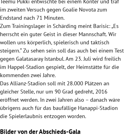
Teemu Pukki
entwischte bei einem Konter und traf
im zweiten Versuch gegen Goalie Novota zum
Endstand nach 71 Minuten.
Zum Trainingslager in
Schärding
meint Barisic: „Es
herrscht ein guter Geist in dieser Mannschaft. Wir
wollen uns körperlich, spielerisch und taktisch
steigern.“ Zu sehen sein soll das auch bei einem Test
gegen
Galatasaray Istanbul
. Am 23. Juli wird freilich
im Happel-Stadion gespielt, der Heimstätte für die
kommenden zwei Jahre.
Das Allianz-Stadion soll mit 28.000 Plätzen an
gleicher Stelle, nur um 90 Grad gedreht, 2016
eröffnet werden. In zwei Jahren also – danach wäre
übrigens auch für das baufällige Hanappi-Stadion
die Spielerlaubnis entzogen worden.
Bilder von der Abschieds-Gala