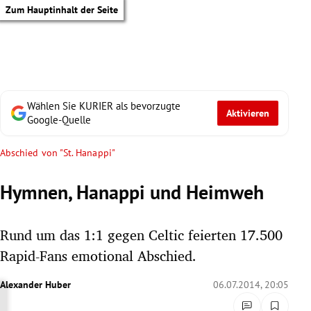
Zum Hauptinhalt der Seite
Wählen Sie KURIER als bevorzugte
Aktivieren
Google-Quelle
Abschied von "St. Hanappi"
Hymnen, Hanappi und Heimweh
Rund um das 1:1 gegen Celtic feierten 17.500
Rapid-Fans emotional Abschied.
Alexander Huber
06.07.2014, 20:05
tik Untermenü