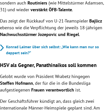
sondern auch
Routiniers
(wie Mittelstürmer Adamsen,
31) und wieder
verstärkt ÖFB-Talente
.
Das zeigt der Rückkauf von U-21-Teamspieler
Bajlicz
ebenso wie die Verpflichtung der jeweils 18-jährigen
Nachwuchsstürmer Jozepovic und Riegel
.
Konrad Laimer über sich selbst: „Wie kann man nur so
deppert sein?“
HSV als Gegner, Panathinaikos soll kommen
Gelobt wurde von Präsident Wrabetz hingegen
Steffen Hofmann
, der für die in die Bundesliga
aufgestiegenen
Frauen verantwortlich
ist.
Der Geschäftsführer kündigt an, dass gleich zwei
internationale Männer-Heimspiele geplant sind. Am