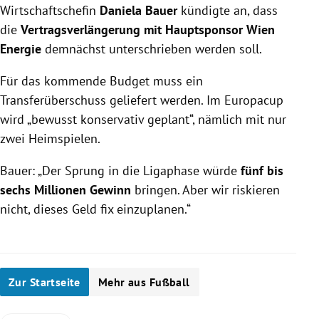
Wirtschaftschefin
Daniela Bauer
kündigte an, dass
die
Vertragsverlängerung mit Hauptsponsor Wien
Energie
demnächst unterschrieben werden soll.
Für das kommende Budget muss ein
Transferüberschuss geliefert werden. Im Europacup
wird „bewusst konservativ geplant“, nämlich mit nur
zwei Heimspielen.
Bauer: „Der Sprung in die Ligaphase würde
fünf bis
sechs Millionen Gewinn
bringen. Aber wir riskieren
nicht, dieses Geld fix einzuplanen.“
Zur Startseite
Mehr aus Fußball