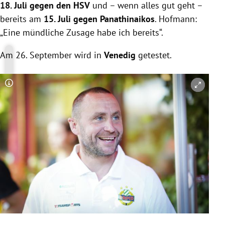
18. Juli gegen den HSV
und – wenn alles gut geht –
bereits am
15. Juli gegen Panathinaikos
. Hofmann:
„Eine mündliche Zusage habe ich bereits“.
Am 26. September wird in
Venedig
getestet.
Copyright-Hinweis öffnen/schließen