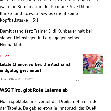
war eine Kombination der Kapitäne: Vize
Dibon
flankte und
Schwab
bewies erneut seine
Kopfballstärke – 3:1.
Damit stand fest: Trainer
Didi Kühbauer
hält bei
sieben
Heimsiegen
in Folge gegen seinen
Heimatklub.
Fußball
Letzte Chance, vorbei: Die Austria ist
endgültig gescheitert
Harald Ottawa
01.03.2020
WSG Tirol gibt Rote Laterne ab
Noch spektakulärer verlief der Dreikampf am Ende
der Tabelle. Da gab es etwa in
Innsbruck
das Duell