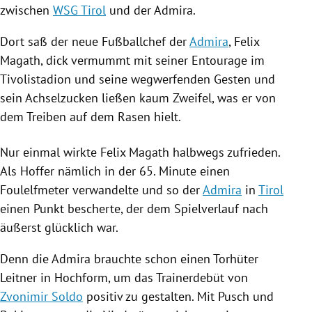
zwischen
WSG Tirol
und der
Admira
.
Dort saß der neue Fußballchef der
Admira
,
Felix
Magath
, dick vermummt mit seiner Entourage im
Tivolistadion und seine wegwerfenden Gesten und
sein Achselzucken ließen kaum Zweifel, was er von
dem Treiben auf dem Rasen hielt.
Nur einmal wirkte
Felix Magath
halbwegs zufrieden.
Als Hoffer nämlich in der 65. Minute einen
Foulelfmeter verwandelte und so der
Admira
in
Tirol
einen Punkt bescherte, der dem Spielverlauf nach
äußerst glücklich war.
Denn die
Admira
brauchte schon einen Torhüter
Leitner in Hochform, um das Trainerdebüt von
Zvonimir Soldo
positiv zu gestalten. Mit Pusch und