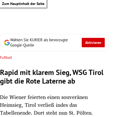
Zum Hauptinhalt der Seite
Wählen Sie KURIER als bevorzugte
Aktivieren
Google-Quelle
Fußball
Rapid mit klarem Sieg, WSG Tirol
gibt die Rote Laterne ab
Die Wiener feierten einen souveränen
Heimsieg, Tirol verließ indes das
tik Untermenü
Tabellenende. Dort steht nun St. Pölten.