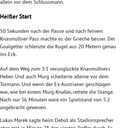
allein vor dem Schlussmann.
Heißer Start
50 Sekunden nach der Pause und nach feinem
Knasmüllner-Pass machte es der Grieche besser. Der
Goalgetter schlenzte die Kugel aus 20 Metern genau
ins Eck.
Auf dem Weg zum 3:1 verunglückte Knasmüllners
Heber. Und auch
Murg
scheiterte alleine vor dem
Tormann. Und wenn der Ex-Austrianer geschlagen
war, wie bei einem Murg-Knaller, rettete die Stange.
Nach nur 56 Minuten wäre ein Spielstand von 5:2
angebracht gewesen.
Lukas Marek
sagte beim Debüt als Stadionsprecher
aber erst in Minute 78 den vierten Treffer durch. Es