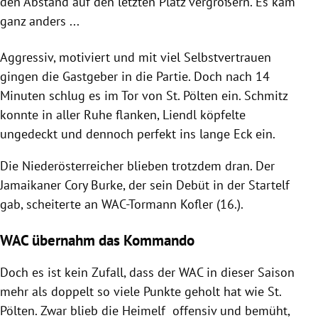
den Abstand auf den letzten Platz vergrößern. Es kam
ganz anders ...
Aggressiv, motiviert und mit viel Selbstvertrauen
gingen die Gastgeber in die Partie. Doch nach 14
Minuten schlug es im Tor von
St. Pölten
ein. Schmitz
konnte in aller Ruhe flanken, Liendl köpfelte
ungedeckt und dennoch perfekt ins lange Eck ein.
Die Niederösterreicher blieben trotzdem dran. Der
Jamaikaner
Cory Burke
, der sein Debüt in der Startelf
gab, scheiterte an WAC-Tormann Kofler (16.).
WAC übernahm das Kommando
Doch es ist kein Zufall, dass der WAC in dieser Saison
mehr als doppelt so viele Punkte geholt hat wie
St.
Pölten
. Zwar blieb die Heimelf offensiv und bemüht,