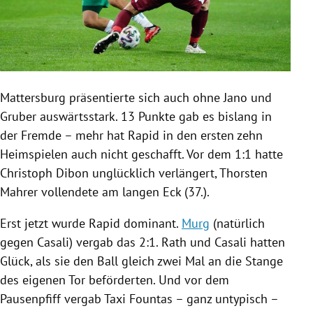
Mattersburg
präsentierte sich auch ohne Jano und
Gruber auswärtsstark. 13 Punkte gab es bislang in
der Fremde – mehr hat Rapid in den ersten zehn
Heimspielen auch nicht geschafft. Vor dem 1:1 hatte
Christoph Dibon
unglücklich verlängert,
Thorsten
Mahrer
vollendete am langen Eck (37.).
Erst jetzt wurde Rapid dominant.
Murg
(natürlich
gegen
Casali
) vergab das 2:1. Rath und
Casali
hatten
Glück, als sie den Ball gleich zwei Mal an die Stange
des eigenen Tor beförderten. Und vor dem
Pausenpfiff vergab
Taxi
Fountas – ganz untypisch –