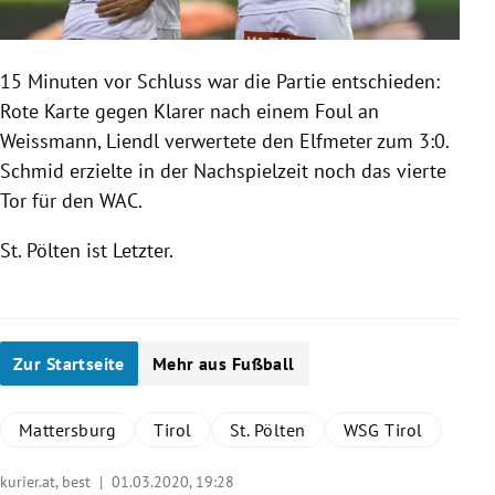
15 Minuten vor Schluss war die Partie entschieden:
Rote Karte gegen Klarer nach einem Foul an
Weissmann, Liendl verwertete den Elfmeter zum 3:0.
Schmid erzielte in der Nachspielzeit noch das vierte
Tor für den WAC.
St. Pölten
ist Letzter.
Zur Startseite
Mehr aus Fußball
Mattersburg
Tirol
St. Pölten
WSG Tirol
kurier.at, best |
01.03.2020, 19:28