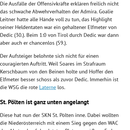
Die Ausfälle der Offensivkräfte erklären freilich nicht
das schwache Abwehrverhalten der
Admira
. Goalie
Leitner hatte alle Hände voll zu tun, das Highlight
seiner Heldentaten war ein gehaltener Elfmeter von
Dedic (30.). Beim 1:0 von
Tirol
durch Dedic war dann
aber auch er chancenlos (59.).
Der Aufsteiger belohnte sich nicht für einen
couragierten Auftritt. Weil Soares im Strafraum
Kerschbaum von den Beinen holte und Hoffer den
Elfmeter besser schoss als zuvor Dedic. Immerhin ist
die WSG die rote
Laterne
los.
St. Pölten ist ganz unten angelangt
Diese hat nun der SKN
St. Pölten
inne. Dabei wollten
die
Niederösterreich
mit einem Sieg gegen den WAC