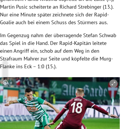
Martin Pusic
scheiterte an
Richard Strebinger
(13.).
Nur eine Minute später zeichnete sich der Rapid-
Goalie auch bei einem Schuss des Stürmers aus.
Im Gegenzug nahm der überragende
Stefan Schwab
das Spiel in die Hand. Der Rapid-Kapitän leitete
einen Angriff ein, schob auf dem Weg in den
Strafraum
Mahrer
zur Seite und köpfelte die Murg-
Flanke ins Eck – 1:0 (15.).
Copyright-Hinweis öffnen/schließen