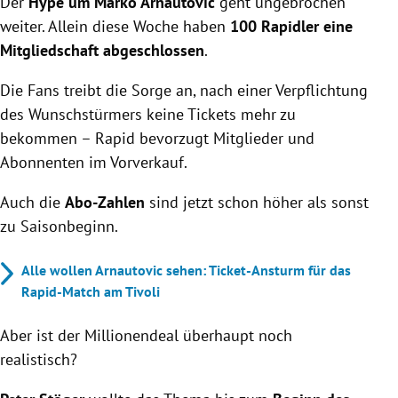
Der
Hype um Marko Arnautovic
geht ungebrochen
weiter. Allein diese Woche haben
100 Rapidler eine
Mitgliedschaft abgeschlossen
.
Die Fans treibt die Sorge an, nach einer Verpflichtung
des Wunschstürmers keine Tickets mehr zu
bekommen – Rapid bevorzugt Mitglieder und
Abonnenten im Vorverkauf.
Auch die
Abo-Zahlen
sind jetzt schon höher als sonst
zu Saisonbeginn.
Alle wollen Arnautovic sehen: Ticket-Ansturm für das
Rapid-Match am Tivoli
Aber ist der Millionendeal überhaupt noch
realistisch?