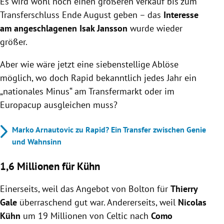
Es wird wohl noch einen größeren Verkauf bis zum
Transferschluss Ende August geben – das
Interesse
am angeschlagenen Isak Jansson
wurde wieder
größer.
Aber wie wäre jetzt eine siebenstellige Ablöse
möglich, wo doch Rapid bekanntlich jedes Jahr ein
„nationales Minus“ am Transfermarkt oder im
Europacup ausgleichen muss?
Marko Arnautovic zu Rapid? Ein Transfer zwischen Genie
und Wahnsinn
1,6 Millionen für Kühn
Einerseits, weil das Angebot von Bolton für
Thierry
Gale
überraschend gut war. Andererseits, weil
Nicolas
Kühn
um 19 Millionen von Celtic nach
Como