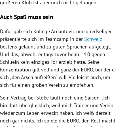
größeren Klub ist aber noch nicht gelungen.
Auch Spaß muss sein
Dafür gab sich Kollege
Arnautovic
umso redseliger,
präsentierte sich im Teamcamp in der
Schweiz
bestens gelaunt und zu guten Sprüchen aufgelegt.
Und das, obwohl er tags zuvor beim 14:0 gegen
Schluein kein einziges Tor erzielt hatte. Seine
Konzentration gilt voll und ganz der EURO, bei der er
sich „den Arsch aufreißen“ will. Vielleicht auch, um
sich für einen großen Verein zu empfehlen.
Sein Vertrag bei Stoke läuft noch eine Saison. „Ich
bin dort überglücklich, weil mich Trainer und Verein
wieder zum Leben erweckt haben. Ich weiß derzeit
noch gar nichts. Ich spiele die EURO, den Rest macht