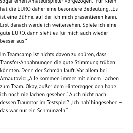
sogar einen Amateurspieler vorgezogen.“ Für
Klein
hat die EURO daher eine besondere Bedeutung. „Es
ist eine Bühne, auf der ich mich präsentieren kann.
Erst danach werde ich weitersehen. Spiele ich eine
gute EURO, dann sieht es für mich auch wieder
besser aus.“
Im Teamcamp ist nichts davon zu spüren, dass
Transfer-Anbahnungen die gute Stimmung trüben
könnten. Denn der Schmäh läuft. Vor allem bei
Arnautovic
: „Alle kommen immer mit einem Lachen
zum Team. Okay, außer dem Hinteregger, den habe
ich noch nie lachen gesehen.“ Auch nicht nach
dessen Traumtor im Testspiel? „Ich hab’ hingesehen –
das war nur ein Schmunzeln.“