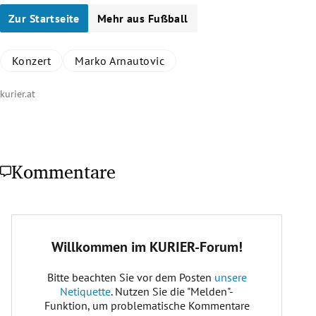
Zur Startseite
Mehr aus Fußball
Konzert
Marko Arnautovic
kurier.at
Kommentare