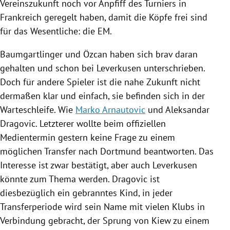
Vereinszukunft
noch vor Anpfiff des Turniers in
Frankreich
geregelt haben, damit die Köpfe frei sind
für das Wesentliche: die EM.
Baumgartlinger und Özcan haben sich brav daran
gehalten und schon bei
Leverkusen
unterschrieben.
Doch für andere Spieler ist die nahe Zukunft nicht
dermaßen klar und einfach, sie befinden sich in der
Warteschleife. Wie
Marko Arnautovic
und
Aleksandar
Dragovic
. Letzterer wollte beim offiziellen
Medientermin gestern keine Frage zu einem
möglichen Transfer nach
Dortmund
beantworten. Das
Interesse ist zwar bestätigt, aber auch
Leverkusen
könnte zum Thema werden.
Dragovic
ist
diesbezüglich ein gebranntes Kind, in jeder
Transferperiode wird sein Name mit vielen Klubs in
Verbindung gebracht, der Sprung von
Kiew
zu einem