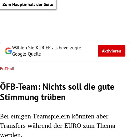
Zum Hauptinhalt der Seite
Wählen Sie KURIER als bevorzugte
Aktivieren
Google-Quelle
Fußball
ÖFB-Team: Nichts soll die gute
Stimmung trüben
Bei einigen Teamspielern könnten aber
Transfers während der EURO zum Thema
tik Untermenü
werden.