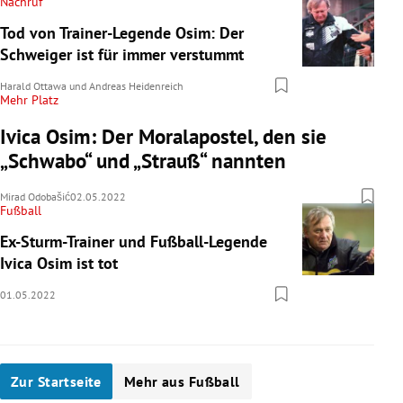
Nachruf
Tod von Trainer-Legende Osim: Der
Schweiger ist für immer verstummt
Harald Ottawa
und
Andreas Heidenreich
Mehr Platz
Ivica Osim: Der Moralapostel, den sie
„Schwabo“ und „Strauß“ nannten
Mirad Odobašić
02.05.2022
Fußball
Ex-Sturm-Trainer und Fußball-Legende
Ivica Osim ist tot
01.05.2022
Zur Startseite
Mehr aus Fußball