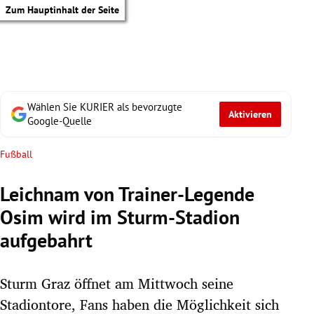
Zum Hauptinhalt der Seite
Wählen Sie KURIER als bevorzugte
Aktivieren
Google-Quelle
Fußball
Leichnam von Trainer-Legende
Osim wird im Sturm-Stadion
aufgebahrt
Sturm Graz öffnet am Mittwoch seine
tik Untermenü
Stadiontore, Fans haben die Möglichkeit sich