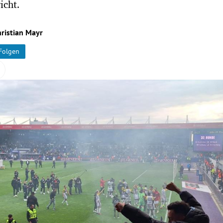
icht.
ristian Mayr
Folgen
Hinweis öffnen/schließen