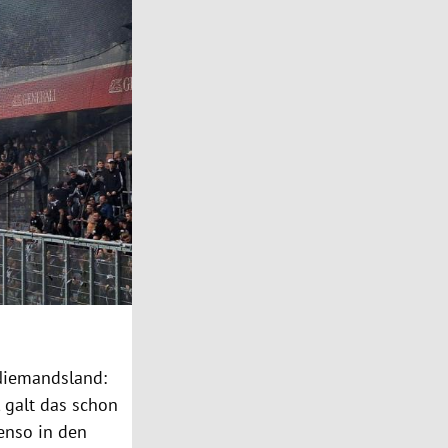
 Niemandsland:
 galt das schon
enso in den