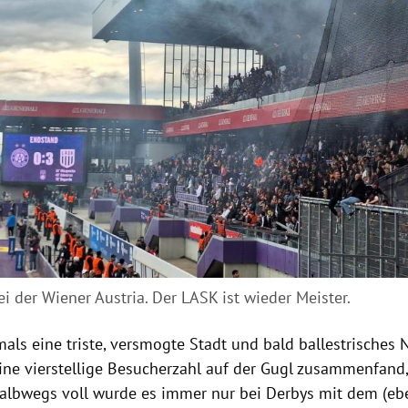
ei der Wiener Austria. Der LASK ist wieder Meister.
mals eine triste, versmogte Stadt und bald ballestrisches
ine vierstellige Besucherzahl auf der Gugl zusammenfand,
 Halbwegs voll wurde es immer nur bei Derbys mit dem (eb