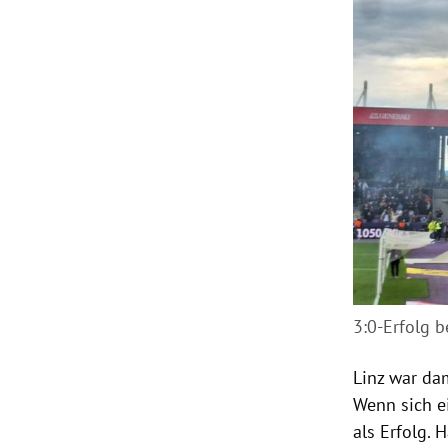
3:0-Erfolg b
Linz war da
Wenn sich e
als Erfolg.