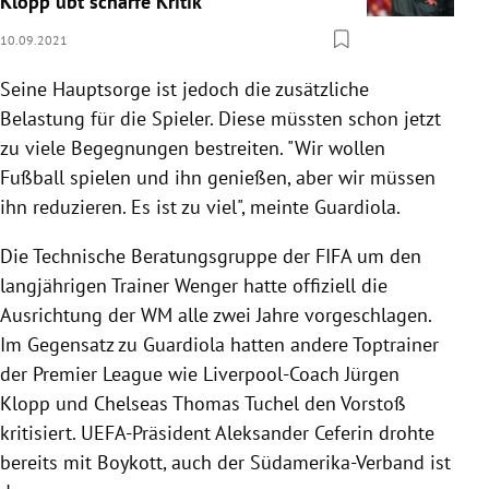
Klopp übt scharfe Kritik
10.09.2021
Seine Hauptsorge ist jedoch die zusätzliche
Belastung für die Spieler. Diese müssten schon jetzt
zu viele Begegnungen bestreiten. "Wir wollen
Fußball spielen und ihn genießen, aber wir müssen
ihn reduzieren. Es ist zu viel", meinte Guardiola.
Die Technische Beratungsgruppe der FIFA um den
langjährigen Trainer Wenger hatte offiziell die
Ausrichtung der WM alle zwei Jahre vorgeschlagen.
Im Gegensatz zu Guardiola hatten andere Toptrainer
der Premier League wie Liverpool-Coach Jürgen
Klopp und Chelseas Thomas Tuchel den Vorstoß
kritisiert. UEFA-Präsident Aleksander Ceferin drohte
bereits mit Boykott, auch der Südamerika-Verband ist