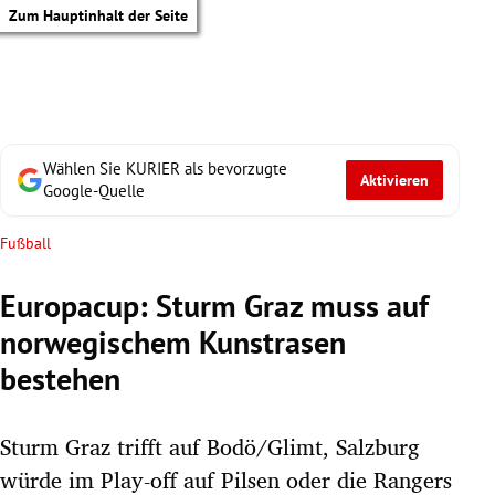
Zum Hauptinhalt der Seite
Wählen Sie KURIER als bevorzugte
Aktivieren
Google-Quelle
Fußball
Europacup: Sturm Graz muss auf
norwegischem Kunstrasen
bestehen
Sturm Graz trifft auf Bodö/Glimt, Salzburg
tik Untermenü
würde im Play-off auf Pilsen oder die Rangers