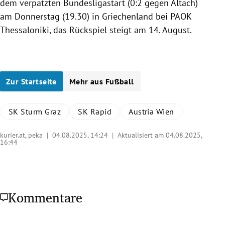
dem verpatzten Bundesligastart (0:2 gegen Altach)
am Donnerstag (19.30) in Griechenland bei PAOK
Thessaloniki, das Rückspiel steigt am 14. August.
Zur Startseite
Mehr aus Fußball
SK Sturm Graz
SK Rapid
Austria Wien
kurier.at, peka |
04.08.2025, 14:24
| Aktualisiert am 04.08.2025,
16:44
Kommentare