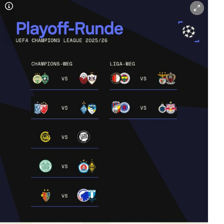
Copyright-Hinweis öffnen/schließen