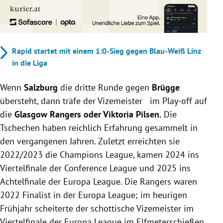
Rapid startet mit einem 1:0-Sieg gegen Blau-Weiß Linz
in die Liga
Wenn
Salzburg
die dritte Runde gegen
Brügge
übersteht, dann träfe der Vizemeister im Play-off auf
die
Glasgow Rangers oder Viktoria Pilsen.
Die
Tschechen haben reichlich Erfahrung gesammelt in
den vergangenen Jahren. Zuletzt erreichten sie
2022/2023 die Champions League, kamen 2024 ins
Viertelfinale der Conference League und 2025 ins
Achtelfinale der Europa League. Die Rangers waren
2022 Finalist in der Europa League; im heurigen
Frühjahr scheiterte der schottische Vizemeister im
Viertelfinale der Europa League im Elfmeterschießen