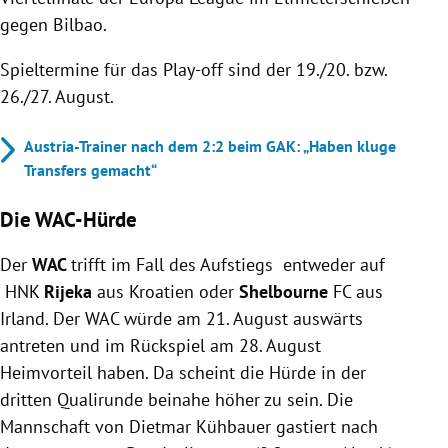
gegen Bilbao.
Spieltermine für das Play-off sind der 19./20. bzw.
26./27. August.
Austria-Trainer nach dem 2:2 beim GAK: „Haben kluge
Transfers gemacht“
Die WAC-Hürde
Der
WAC
trifft im Fall des Aufstiegs entweder auf
HNK
Rijeka
aus Kroatien oder
Shelbourne
FC aus
Irland. Der WAC würde am 21. August auswärts
antreten und im Rückspiel am 28. August
Heimvorteil haben. Da scheint die Hürde in der
dritten Qualirunde beinahe höher zu sein. Die
Mannschaft von Dietmar Kühbauer gastiert nach