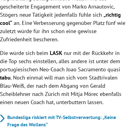
gescheiterte Engagement von Marko Arnautovic,
Stögers neue Tätigkeit jedenfalls fühle sich
„richtig
cool“
an. Eine Verbesserung gegenüber Platz fünf wie
zuletzt würde für ihn schon eine gewisse
Zufriedenheit bescheren.
Die würde sich beim
LASK
nur mit der Rückkehr in
die Top sechs einstellen, alles andere ist unter dem
portugiesischen Neo-Coach Joao Sacramento quasi
tabu
. Noch einmal will man sich vom Stadtrivalen
Blau-Weiß, der nach dem Abgang von Gerald
Scheiblehner nach Zürich mit Mitja Mörec ebenfalls
einen neuen Coach hat, unterbuttern lassen.
Bundesliga riskiert mit TV-Selbstverwertung: „Keine
Frage des Wollens“