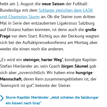
hebt am 1. August die
neue Saison
der Fußball-
Bundesliga mit dem
Schlager zwischen dem LASK
und Champion Sturm
an. Ob die Steirer zum dritten
Mal in Serie den entzauberten Ligakrösus Salzburg
auf Distanz halten könnten, ist denn auch die
große
Frage
vor dem Start. Richtig aus der Deckung wagten
sich bei der Auftaktpressekonferenz am Montag aber
weder die einen noch die anderen.
„Es wird ein
steiniger, harter Weg
“, kündigte Kapitän
Stefan Hierländer an, sein Coach
Jürgen Säumel
gab
sich aber „zuversichtlich. Wir haben eine
hungrige
Mannschaft
, deren Kern zusammengeblieben ist, der
Teamspirit ist gut“, betonte der Steirer.
Sturm-Kapitän Hierländer: „Jetzt schielen die Salzburger
ein bisserl nach Graz“