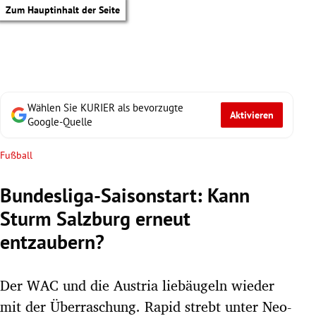
Zum Hauptinhalt der Seite
Wählen Sie KURIER als bevorzugte
Aktivieren
Google-Quelle
Fußball
Bundesliga-Saisonstart: Kann
Sturm Salzburg erneut
entzaubern?
Der WAC und die Austria liebäugeln wieder
tik Untermenü
mit der Überraschung. Rapid strebt unter Neo-