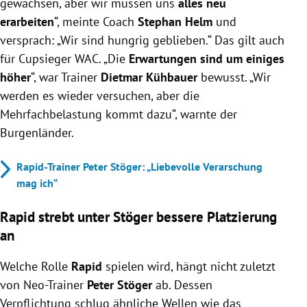
gewachsen, aber wir müssen uns
alles neu
erarbeiten
“, meinte Coach
Stephan Helm
und
versprach: „Wir sind hungrig geblieben.“ Das gilt auch
für Cupsieger WAC. „Die
Erwartungen sind um einiges
höher
“, war Trainer
Dietmar Kühbauer
bewusst. „Wir
werden es wieder versuchen, aber die
Mehrfachbelastung kommt dazu“, warnte der
Burgenländer.
Rapid-Trainer Peter Stöger: „Liebevolle Verarschung
mag ich“
Rapid strebt unter Stöger bessere Platzierung
an
Welche Rolle
Rapid
spielen wird, hängt nicht zuletzt
von Neo-Trainer
Peter Stöger
ab. Dessen
Verpflichtung schlug ähnliche Wellen wie das