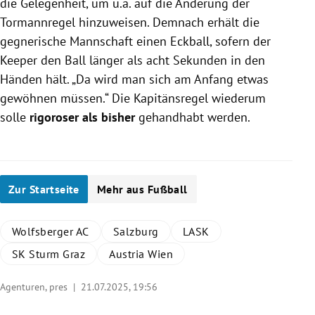
die Gelegenheit, um u.a. auf die Änderung der
Tormannregel hinzuweisen. Demnach erhält die
gegnerische Mannschaft einen Eckball, sofern der
Keeper den Ball länger als acht Sekunden in den
Händen hält. „Da wird man sich am Anfang etwas
gewöhnen müssen.“ Die Kapitänsregel wiederum
solle
rigoroser als bisher
gehandhabt werden.
Zur Startseite
Mehr aus Fußball
Wolfsberger AC
Salzburg
LASK
SK Sturm Graz
Austria Wien
Agenturen, pres |
21.07.2025, 19:56