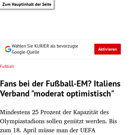
Zum Hauptinhalt der Seite
Wählen Sie KURIER als bevorzugte
Aktivieren
Google-Quelle
Fußball
Fans bei der Fußball-EM? Italiens
Verband "moderat optimistisch"
Mindestens 25 Prozent der Kapazität des
Olympiastadions sollen genützt werden. Bis
tik Untermenü
zum 18. April müsse man der UEFA