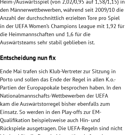
Heim-/Auswärtsspiel (von 2,02/0,95 auf 1,58/1,15) in
den Männerwettbewerben, während seit 2009/10 die
Anzahl der durchschnittlich erzielten Tore pro Spiel
in der UEFA Women’s Champions League mit 1,92 für
die Heimmannschaften und 1,6 für die
Auswärtsteams sehr stabil geblieben ist.
Entscheidung nun fix
Ende Mai trafen sich Klub-Vertreter zur Sitzung in
Porto und sollen das Ende der Regel in allen K.o.-
Partien der Europapokale besprochen haben. In den
Nationalmannschafts-Wettbewerben der UEFA
kam die Auswärtstorregel bisher ebenfalls zum
Einsatz. So werden in den Play-offs zur EM-
Qualifikation beispielsweise auch Hin- und
Rückspiele ausgetragen. Die UEFA-Regeln sind nicht