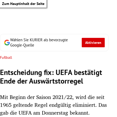
Zum Hauptinhalt der Seite
Wählen Sie KURIER als bevorzugte
Aktivieren
Google-Quelle
Fußball
Entscheidung fix: UEFA bestätigt
Ende der Auswärtstorregel
Mit Beginn der Saison 2021/22, wird die seit
1965 geltende Regel endgültig eliminiert. Das
tik Untermenü
gab die UEFA am Donnerstag bekannt.