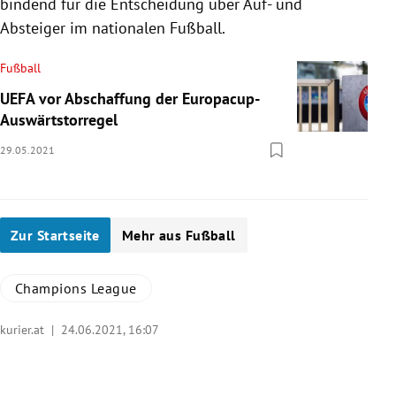
bindend für die Entscheidung über Auf- und
Absteiger im nationalen Fußball.
Fußball
UEFA vor Abschaffung der Europacup-
Auswärtstorregel
29.05.2021
Zur Startseite
Mehr aus Fußball
Champions League
kurier.at |
24.06.2021, 16:07