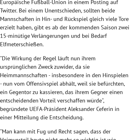
Europäische Fußball-Union in einem Posting auf
Twitter. Bei einem Unentschieden, sollten beide
Mannschaften in Hin- und Rückspiel gleich viele Tore
erzielt haben, gibt es ab der kommenden Saison zwei
15-minütige Verlängerungen und bei Bedarf
Elfmeterschießen.
"Die Wirkung der Regel läuft nun ihrem
ursprünglichen Zweck zuwider, da sie
Heimmannschaften - insbesondere in den Hinspielen
- nun vom Offensivspiel abhält, weil sie befürchten,
ein Gegentor zu kassieren, das ihrem Gegner einen
entscheidenden Vorteil verschaffen würde",
begründete UEFA-Präsident Aleksander Ceferin in
einer Mitteilung die Entscheidung.
"Man kann mit Fug und Recht sagen, dass der
Heimvorteil heute nicht mehr so ​​wichtig ist wie