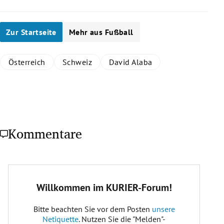
Zur Startseite
Mehr aus Fußball
Österreich
Schweiz
David Alaba
Kommentare