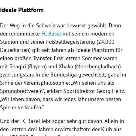
Ideale Plattform
Der Weg in die
Schweiz
war bewusst gewählt. Denn
der renommierte
FC Basel
mit seinem modernen
Stadion und seiner Fußballbegeisterung (24.000
Dauerkarten) gilt seit Jahren als ideale Plattform für
einen großen Transfer. Erst letzten Sommer waren
mit Shaqiri (
Bayern
) und Xhaka (
Mönchengladbach
)
zwei Jungstars in die Bundesliga gewechselt; ganz im
Sinne der Vereinsphilosophie: „Wir sehen uns als
Sprungbrettverein“, erklärt Sportdirektor
Georg Heitz
.
„Wir leben davon, dass wir jedes Jahr unsere besten
Spieler verkaufen.“
Und der
FC Basel
lebt sogar sehr gut davon. Allein in
den letzten drei Jahren erwirtschaftete der Klub aus