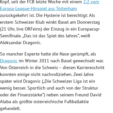
Kopf, seit der
FCB
letzte Woche mit einem
2:2 vom
Europa-League-Hinspiel aus Tottenham
zurückgekehrt ist. Die Hysterie ist berechtigt: Als
erstem Schweizer Klub winkt
Basel
am Donnerstag
(21 Uhr, live ORFeins) der Einzug in ein Europacup-
Semifinale. „Das ist das Spiel des Jahres“, weiß
Aleksandar Dragovic
.
So mancher Experte hatte die Nase gerümpft, als
Dragovic
im Winter 2011 nach
Basel
gewechselt war.
Von
Österreich
in die
Schweiz
– diesen Karriereschritt
konnten einige nicht nachvollziehen. Zwei Jahre
später wird
Dragovic
(„Die Schweizer Liga ist ein
wenig besser. Sportlich und auch von der Struktur
oder der Finanzstärke“) neben seinem Freund
David
Alaba
als größte österreichische Fußballaktie
gehandelt.