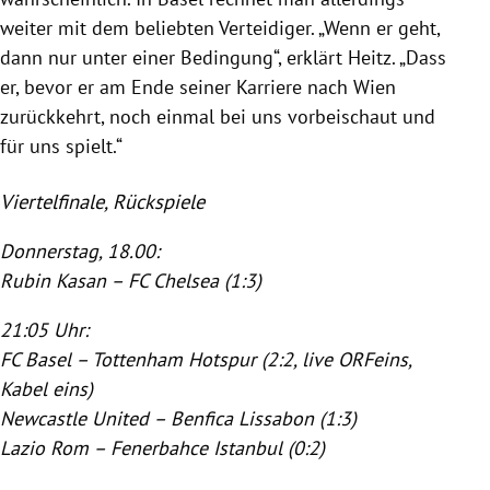
weiter mit dem beliebten Verteidiger. „Wenn er geht,
dann nur unter einer Bedingung“, erklärt
Heitz
. „Dass
er, bevor er am Ende seiner Karriere nach
Wien
zurückkehrt, noch einmal bei uns vorbeischaut und
für uns spielt.“
Viertelfinale, Rückspiele
Donnerstag, 18.00:
Rubin Kasan
–
FC Chelsea
(1:3)
21:05 Uhr:
FC Basel
–
Tottenham Hotspur
(2:2, live ORFeins,
Kabel eins)
Newcastle United
–
Benfica Lissabon
(1:3)
Lazio Rom
–
Fenerbahce Istanbul
(0:2)