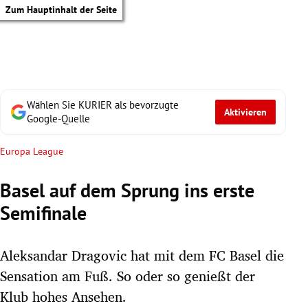
Zum Hauptinhalt der Seite
Wählen Sie KURIER als bevorzugte
Aktivieren
Google-Quelle
Europa League
Basel auf dem Sprung ins erste
Semifinale
Aleksandar Dragovic hat mit dem FC Basel die
Sensation am Fuß. So oder so genießt der
tik Untermenü
Klub hohes Ansehen.