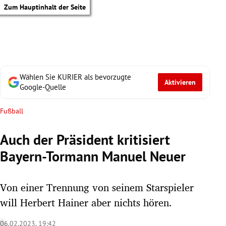
Zum Hauptinhalt der Seite
Wählen Sie KURIER als bevorzugte
Aktivieren
Google-Quelle
Fußball
Auch der Präsident kritisiert
Bayern-Tormann Manuel Neuer
Von einer Trennung von seinem Starspieler
will Herbert Hainer aber nichts hören.
tik Untermenü
06.02.2023, 19:42