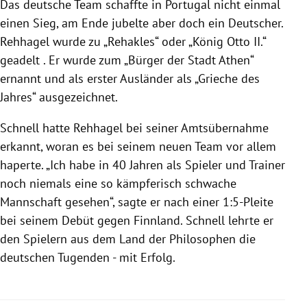
Das deutsche Team schaffte in
Portugal
nicht einmal
einen Sieg, am Ende jubelte aber doch ein Deutscher.
Rehhagel
wurde zu „Rehakles“ oder „König Otto II.“
geadelt . Er wurde zum „Bürger der Stadt
Athen
“
ernannt und als erster Ausländer als „Grieche des
Jahres“ ausgezeichnet.
Schnell hatte
Rehhagel
bei seiner Amtsübernahme
erkannt, woran es bei seinem neuen Team vor allem
haperte. „Ich habe in 40 Jahren als Spieler und Trainer
noch niemals eine so kämpferisch schwache
Mannschaft gesehen“, sagte er nach einer 1:5-Pleite
bei seinem Debüt gegen
Finnland
. Schnell lehrte er
den Spielern aus dem Land der Philosophen die
deutschen Tugenden - mit Erfolg.