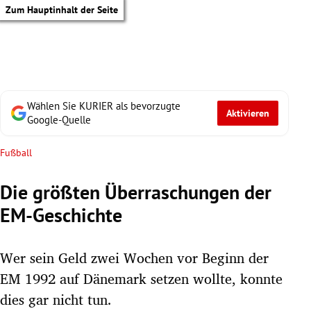
Zum Hauptinhalt der Seite
Wählen Sie KURIER als bevorzugte
Aktivieren
Google-Quelle
Fußball
Die größten Überraschungen der
EM-Geschichte
Wer sein Geld zwei Wochen vor Beginn der
EM 1992 auf Dänemark setzen wollte, konnte
tik Untermenü
dies gar nicht tun.