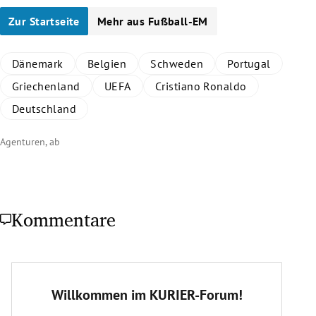
Zur Startseite
Mehr aus Fußball-EM
Dänemark
Belgien
Schweden
Portugal
Griechenland
UEFA
Cristiano Ronaldo
Deutschland
Agenturen, ab
Kommentare