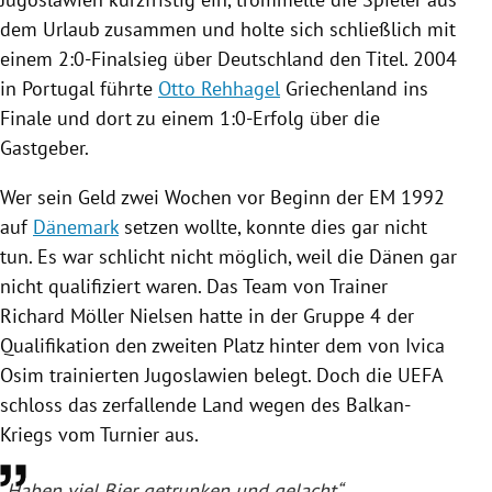
dem Urlaub zusammen und holte sich schließlich mit
einem 2:0-Finalsieg über
Deutschland
den Titel. 2004
in
Portugal
führte
Otto Rehhagel
Griechenland
ins
Finale und dort zu einem 1:0-Erfolg über die
Gastgeber.
Wer sein Geld zwei Wochen vor Beginn der EM 1992
auf
Dänemark
setzen wollte, konnte dies gar nicht
tun. Es war schlicht nicht möglich, weil die Dänen gar
nicht qualifiziert waren. Das Team von Trainer
Richard Möller
Nielsen hatte in der Gruppe 4 der
Qualifikation den zweiten Platz hinter dem von
Ivica
Osim
trainierten
Jugoslawien
belegt. Doch die
UEFA
schloss das zerfallende Land wegen des Balkan-
Kriegs vom Turnier aus.
„Haben viel Bier getrunken und gelacht“