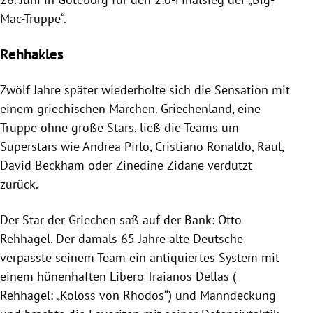
Mac-Truppe“.
Rehhakles
Zwölf Jahre später wiederholte sich die Sensation mit
einem griechischen Märchen.
Griechenland
, eine
Truppe ohne große Stars, ließ die Teams um
Superstars wie
Andrea Pirlo
,
Cristiano Ronaldo
, Raul,
David Beckham
oder
Zinedine Zidane
verdutzt
zurück.
Der Star der Griechen saß auf der Bank:
Otto
Rehhagel
. Der damals 65 Jahre alte Deutsche
verpasste seinem Team ein antiquiertes System mit
einem hünenhaften Libero
Traianos Dellas
(
Rehhagel
: „Koloss von
Rhodos
“) und Manndeckung