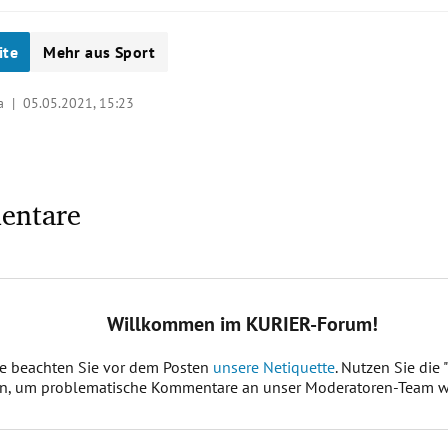
ite
Mehr aus Sport
ka |
05.05.2021, 15:23
entare