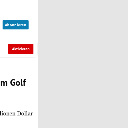
n
Abonnieren
Aktivieren
em Golf
lionen Dollar