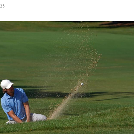
:23
Hinweis öffnen/schließen