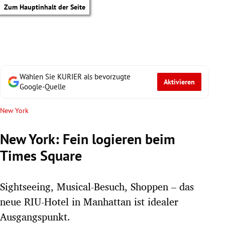
Zum Hauptinhalt der Seite
Wählen Sie KURIER als bevorzugte
Aktivieren
Google-Quelle
New York
New York: Fein logieren beim
Times Square
Sightseeing, Musical-Besuch, Shoppen – das
neue RIU-Hotel in Manhattan ist idealer
tik Untermenü
Ausgangspunkt.