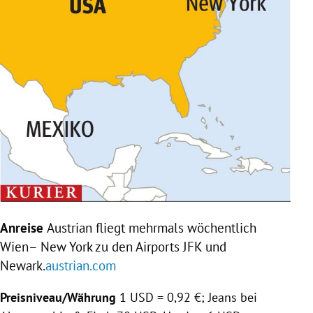
Anreise
Austrian fliegt mehrmals wöchentlich
Wien
–
New York
zu den Airports JFK und
Newark
.
austrian.com
Preisniveau/Währung
1 USD = 0,92 €; Jeans bei