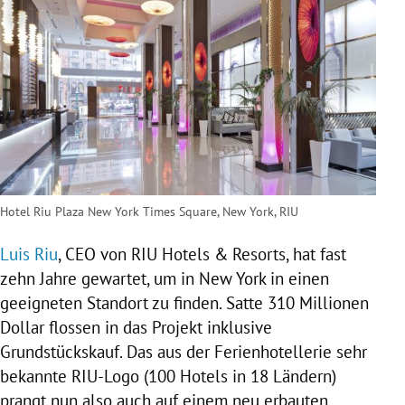
Hotel Riu Plaza New York Times Square, New York, RIU
Luis Riu
, CEO von
RIU
Hotels & Resorts, hat fast
zehn Jahre gewartet, um in
New York
in einen
geeigneten Standort zu finden. Satte 310 Millionen
Dollar flossen in das Projekt inklusive
Grundstückskauf. Das aus der Ferienhotellerie sehr
bekannte RIU-Logo (100 Hotels in 18 Ländern)
prangt nun also auch auf einem neu erbauten