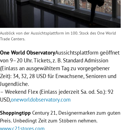
Ausblick von der Aussichtsplattform im 100. Stock des One World
Trade Centers.
One World Observatory
Aussichtsplattform geöffnet
von 9–20 Uhr. Tickets, z.
B. Standard
Admission
(Einlass an ausgewähltem Tag zu vorgegebener
Zeit): 34, 32, 28 USD für Erwachsene, Senioren und
Jugendliche.
– Weekend Flex (Einlass jederzeit Sa. od. So.): 92
USD,
oneworldobservatory.com
Shoppingtipp
Century 21, Designermarken zum guten
Preis. Unbedingt Zeit zum Stöbern nehmen.
www.c21stores.com