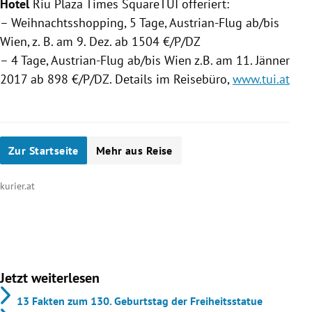
Hotel
Riu
Plaza Times SquareTUI offeriert:
– Weihnachtsshopping, 5 Tage, Austrian-Flug ab/bis
Wien
, z.
B.
am 9. Dez. ab 1504 €/P/DZ
– 4 Tage, Austrian-Flug ab/bis
Wien
z.
B.
am 11. Jänner
2017 ab 898 €/P/DZ. Details im
Reisebüro
,
www.tui.at
Zur Startseite
Mehr aus Reise
kurier.at
Jetzt weiterlesen
13 Fakten zum 130. Geburtstag der Freiheitsstatue