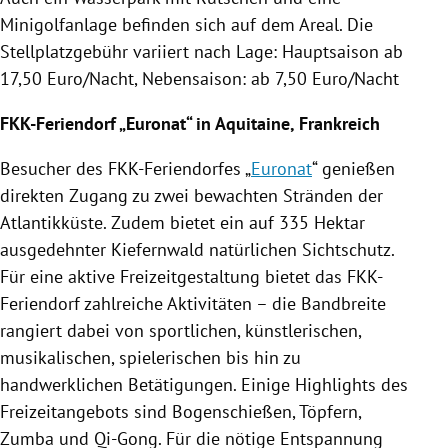
Minigolfanlage befinden sich auf dem Areal. Die
Stellplatzgebühr
variiert nach Lage:
Hauptsaison
ab
17,50 Euro/Nacht,
Nebensaison
: ab 7,50 Euro/Nacht
FKK-Feriendorf „Euronat“ in Aquitaine,
Frankreich
Besucher des FKK-Feriendorfes „
Euronat
“ genießen
direkten Zugang zu zwei bewachten Stränden der
Atlantikküste
. Zudem bietet ein auf 335 Hektar
ausgedehnter Kiefernwald natürlichen Sichtschutz.
Für eine aktive Freizeitgestaltung bietet das FKK-
Feriendorf zahlreiche Aktivitäten – die Bandbreite
rangiert dabei von sportlichen, künstlerischen,
musikalischen, spielerischen bis hin zu
handwerklichen Betätigungen. Einige Highlights des
Freizeitangebots sind Bogenschießen, Töpfern,
Zumba und Qi-Gong. Für die nötige Entspannung