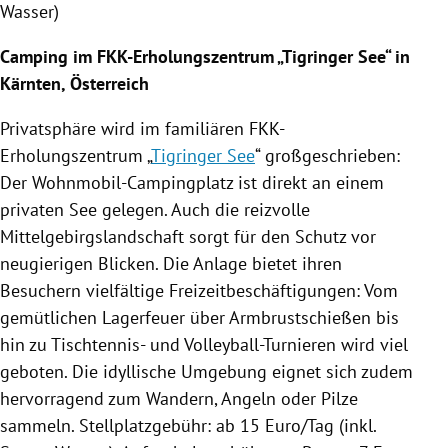
Wasser)
Camping im FKK-Erholungszentrum „Tigringer See“ in
Kärnten
,
Österreich
Privatsphäre wird im familiären FKK-
Erholungszentrum „
Tigringer See
“ großgeschrieben:
Der Wohnmobil-Campingplatz ist direkt an einem
privaten See gelegen. Auch die reizvolle
Mittelgebirgslandschaft sorgt für den Schutz vor
neugierigen Blicken. Die Anlage bietet ihren
Besuchern vielfältige Freizeitbeschäftigungen: Vom
gemütlichen Lagerfeuer über Armbrustschießen bis
hin zu Tischtennis- und Volleyball-Turnieren wird viel
geboten. Die idyllische Umgebung eignet sich zudem
hervorragend zum Wandern, Angeln oder Pilze
sammeln.
Stellplatzgebühr
: ab 15 Euro/Tag (inkl.