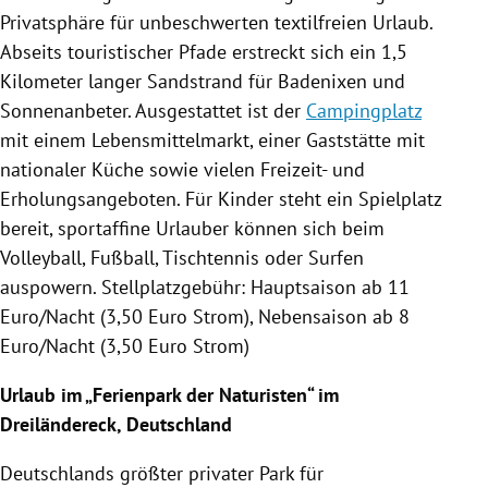
Privatsphäre für unbeschwerten textilfreien Urlaub.
Abseits touristischer Pfade erstreckt sich ein 1,5
Kilometer langer Sandstrand für Badenixen und
Sonnenanbeter. Ausgestattet ist der
Campingplatz
mit einem Lebensmittelmarkt, einer Gaststätte mit
nationaler Küche sowie vielen Freizeit- und
Erholungsangeboten. Für Kinder steht ein Spielplatz
bereit, sportaffine Urlauber können sich beim
Volleyball, Fußball,
Tischtennis
oder Surfen
auspowern.
Stellplatzgebühr
:
Hauptsaison
ab 11
Euro/Nacht (3,50 Euro Strom),
Nebensaison
ab 8
Euro/Nacht (3,50 Euro Strom)
Urlaub im „Ferienpark der Naturisten“ im
Dreiländereck,
Deutschland
Deutschlands
größter privater Park für