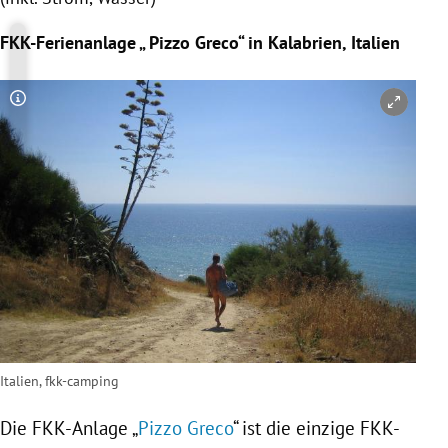
FKK-Ferienanlage „
Pizzo
Greco“ in
Kalabrien
,
Italien
Copyright-Hinweis öffnen/schließen
Italien, fkk-camping
Die FKK-Anlage „
Pizzo Greco
“ ist die einzige FKK-