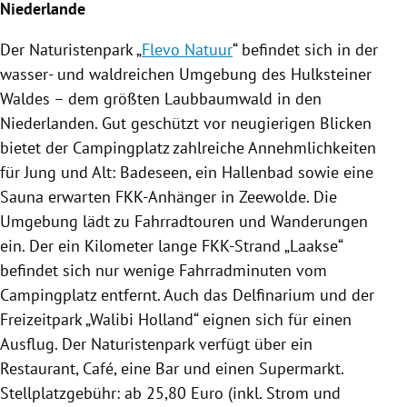
Niederlande
Der
Naturistenpark
„
Flevo Natuur
“ befindet sich in der
wasser- und waldreichen Umgebung des Hulksteiner
Waldes – dem größten Laubbaumwald in den
Niederlanden
. Gut geschützt vor neugierigen Blicken
bietet der
Campingplatz
zahlreiche Annehmlichkeiten
für Jung und Alt: Badeseen, ein Hallenbad sowie eine
Sauna erwarten FKK-Anhänger in
Zeewolde
. Die
Umgebung lädt zu Fahrradtouren und Wanderungen
ein. Der ein Kilometer lange FKK-Strand „Laakse“
befindet sich nur wenige Fahrradminuten vom
Campingplatz
entfernt. Auch das Delfinarium und der
Freizeitpark „
Walibi
Holland“ eignen sich für einen
Ausflug
. Der
Naturistenpark
verfügt über ein
Restaurant
, Café, eine Bar und einen Supermarkt.
Stellplatzgebühr
: ab 25,80 Euro (inkl. Strom und