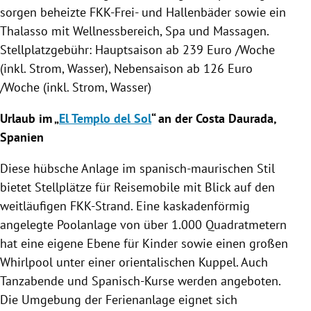
sorgen beheizte FKK-Frei- und Hallenbäder sowie ein
Thalasso mit Wellnessbereich,
Spa
und Massagen.
Stellplatzgebühr
:
Hauptsaison
ab 239 Euro /Woche
(inkl. Strom, Wasser),
Nebensaison
ab 126 Euro
/Woche (inkl. Strom, Wasser)
Urlaub im „
El Templo del Sol
“ an der Costa Daurada,
Spanien
Diese hübsche Anlage im spanisch-maurischen Stil
bietet Stellplätze für Reisemobile mit Blick auf den
weitläufigen FKK-Strand. Eine kaskadenförmig
angelegte Poolanlage von über 1.000 Quadratmetern
hat eine eigene Ebene für Kinder sowie einen großen
Whirlpool unter einer orientalischen Kuppel. Auch
Tanzabende und Spanisch-Kurse werden angeboten.
Die Umgebung der Ferienanlage eignet sich