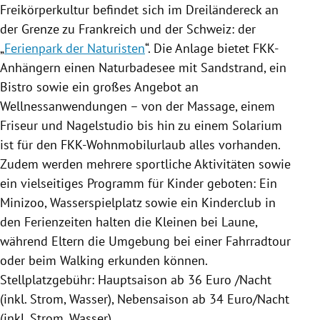
Freikörperkultur
befindet sich im Dreiländereck an
der Grenze zu
Frankreich
und der
Schweiz
: der
„
Ferienpark der Naturisten
“. Die Anlage bietet FKK-
Anhängern einen Naturbadesee mit Sandstrand, ein
Bistro sowie ein großes Angebot an
Wellnessanwendungen – von der Massage, einem
Friseur und Nagelstudio bis hin zu einem Solarium
ist für den FKK-Wohnmobilurlaub alles vorhanden.
Zudem werden mehrere sportliche Aktivitäten sowie
ein vielseitiges Programm für Kinder geboten: Ein
Minizoo, Wasserspielplatz sowie ein Kinderclub in
den Ferienzeiten halten die Kleinen bei Laune,
während Eltern die Umgebung bei einer Fahrradtour
oder beim Walking erkunden können.
Stellplatzgebühr
:
Hauptsaison
ab 36 Euro /Nacht
(inkl. Strom, Wasser),
Nebensaison
ab 34 Euro/Nacht
(inkl. Strom, Wasser)