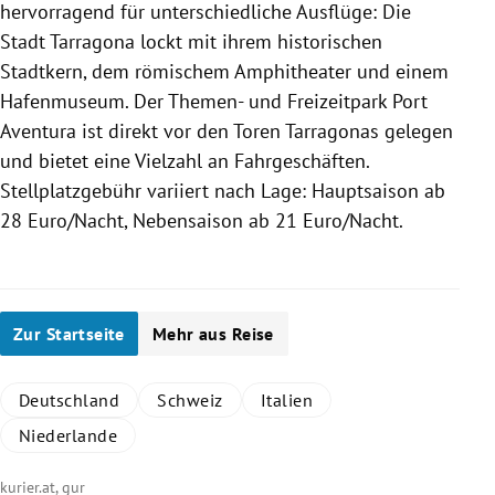
hervorragend für unterschiedliche
Ausflüge
: Die
Stadt
Tarragona
lockt mit ihrem historischen
Stadtkern, dem römischem Amphitheater und einem
Hafenmuseum. Der Themen- und Freizeitpark Port
Aventura ist direkt vor den Toren
Tarragonas
gelegen
und bietet eine Vielzahl an Fahrgeschäften.
Stellplatzgebühr
variiert nach Lage:
Hauptsaison
ab
28 Euro/Nacht,
Nebensaison
ab 21 Euro/Nacht.
Zur Startseite
Mehr aus Reise
Deutschland
Schweiz
Italien
Niederlande
kurier.at, gur