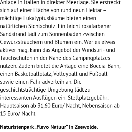
Anlage in
Italien
in direkter Meerlage. Sie erstreckt
sich auf einer Fläche von rund neun Hektar –
mächtige Eukalyptusbäume bieten einen
natürlichen Sichtschutz. Ein leicht rosafarbener
Sandstrand lädt zum Sonnenbaden zwischen
Gewürzsträuchern und Blumen ein. Wer es etwas
aktiver mag, kann das Angebot der Windsurf- und
Tauchschulen in der Nähe des
Campingplatzes
nutzen. Zudem bietet die Anlage eine Boccia-Bahn,
einen Basketballplatz, Volleyball und Fußball
sowie einen Fahrradverleih an. Die
geschichtsträchtige Umgebung lädt zu
interessanten
Ausflügen
ein.
Stellplatzgebühr
:
Hauptsaison
ab 31,60 Euro/ Nacht,
Nebensaison
ab
15 Euro/ Nacht
Naturistenpark
„Flevo Natuur“ in
Zeewolde
,