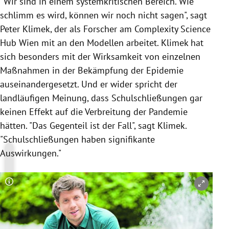
"Wir sind in einem systemkritischen Bereich. Wie
schlimm es wird, können wir noch nicht sagen", sagt
Peter Klimek, der als Forscher am Complexity Science
Hub Wien mit an den Modellen arbeitet. Klimek hat
sich besonders mit der Wirksamkeit von einzelnen
Maßnahmen in der Bekämpfung der Epidemie
auseinandergesetzt. Und er wider spricht der
landläufigen Meinung, dass Schulschließungen gar
keinen Effekt auf die Verbreitung der Pandemie
hätten. "Das Gegenteil ist der Fall", sagt Klimek.
"Schulschließungen haben signifikante
Auswirkungen."
Copyright-Hinweis öffnen/schließen