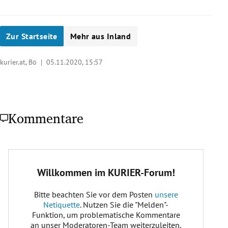
Zur Startseite
Mehr aus Inland
kurier.at, Bö |
05.11.2020, 15:57
Kommentare