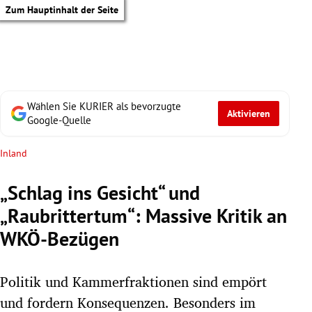
Zum Hauptinhalt der Seite
Wählen Sie KURIER als bevorzugte
Aktivieren
Google-Quelle
Inland
„Schlag ins Gesicht“ und
„Raubrittertum“: Massive Kritik an
WKÖ-Bezügen
Politik und Kammerfraktionen sind empört
tik Untermenü
und fordern Konsequenzen. Besonders im