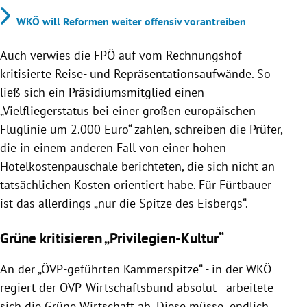
WKÖ will Reformen weiter offensiv vorantreiben
Auch verwies die FPÖ auf vom Rechnungshof
kritisierte Reise- und Repräsentationsaufwände. So
ließ sich ein Präsidiumsmitglied einen
„Vielfliegerstatus bei einer großen europäischen
Fluglinie um 2.000 Euro“ zahlen, schreiben die Prüfer,
die in einem anderen Fall von einer hohen
Hotelkostenpauschale berichteten, die sich nicht an
tatsächlichen Kosten orientiert habe. Für Fürtbauer
ist das allerdings „nur die Spitze des Eisbergs“.
Grüne kritisieren „Privilegien-Kultur“
An der „ÖVP-geführten Kammerspitze“ - in der WKÖ
regiert der ÖVP-Wirtschaftsbund absolut - arbeitete
sich die Grüne Wirtschaft ab. Diese müsse „endlich