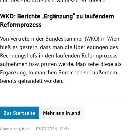
Für diese brauche es etwa besseren Service.
WKÖ: Berichte „Ergänzung“ zu laufendem
Reformprozess
Von Vertretern der Bundeskammer (WKÖ) in Wien
hieß es gestern, dass man die Überlegungen des
Rechnungshofs in den laufenden Reformprozess
aufnehmen bzw. prüfen werde. Man sehe diese als
Ergänzung, in manchen Bereichen sei außerdem
bereits gehandelt worden.
Zur Startseite
Mehr aus Inland
Agenturen, best |
08.07.2026, 11:44