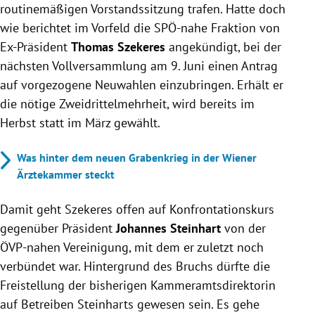
routinemäßigen Vorstandssitzung trafen. Hatte doch
wie berichtet im Vorfeld die SPÖ-nahe Fraktion von
Ex-Präsident
Thomas Szekeres
angekündigt, bei der
nächsten Vollversammlung am 9. Juni einen Antrag
auf vorgezogene Neuwahlen einzubringen. Erhält er
die nötige Zweidrittelmehrheit, wird bereits im
Herbst statt im März gewählt.
Was hinter dem neuen Grabenkrieg in der Wiener
Ärztekammer steckt
Damit geht Szekeres offen auf Konfrontationskurs
gegenüber Präsident
Johannes Steinhart
von der
ÖVP-nahen Vereinigung, mit dem er zuletzt noch
verbündet war. Hintergrund des Bruchs dürfte die
Freistellung der bisherigen Kammeramtsdirektorin
auf Betreiben Steinharts gewesen sein. Es gehe