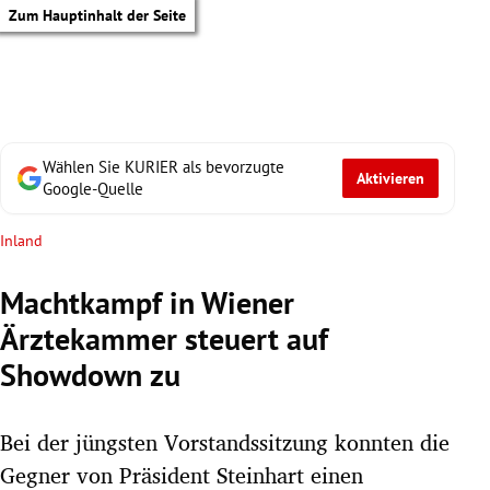
Zum Hauptinhalt der Seite
Wählen Sie KURIER als bevorzugte
Aktivieren
Google-Quelle
Inland
Machtkampf in Wiener
Ärztekammer steuert auf
Showdown zu
Bei der jüngsten Vorstandssitzung konnten die
tik Untermenü
Gegner von Präsident Steinhart einen