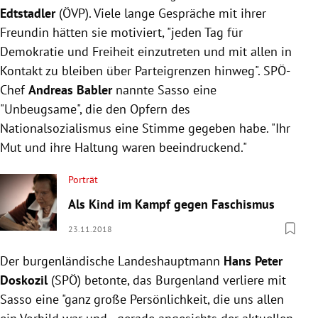
Edtstadler
(ÖVP). Viele lange Gespräche mit ihrer
Freundin hätten sie motiviert, "jeden Tag für
Demokratie und Freiheit einzutreten und mit allen in
Kontakt zu bleiben über Parteigrenzen hinweg". SPÖ-
Chef
Andreas Babler
nannte Sasso eine
"Unbeugsame", die den Opfern des
Nationalsozialismus eine Stimme gegeben habe. "Ihr
Mut und ihre Haltung waren beeindruckend."
Porträt
Als Kind im Kampf gegen Faschismus
23.11.2018
Der burgenländische Landeshauptmann
Hans Peter
Doskozil
(SPÖ) betonte, das Burgenland verliere mit
Sasso eine "ganz große Persönlichkeit, die uns allen