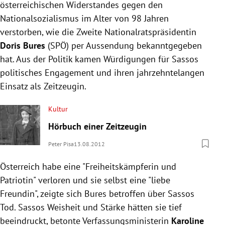
österreichischen Widerstandes gegen den
Nationalsozialismus im Alter von 98 Jahren
verstorben, wie die Zweite Nationalratspräsidentin
Doris Bures
(SPÖ) per Aussendung bekanntgegeben
hat. Aus der Politik kamen Würdigungen für Sassos
politisches Engagement und ihren jahrzehntelangen
Einsatz als Zeitzeugin.
Kultur
Hörbuch einer Zeitzeugin
Peter Pisa
13.08.2012
Österreich habe eine "Freiheitskämpferin und
Patriotin" verloren und sie selbst eine "liebe
Freundin", zeigte sich Bures betroffen über Sassos
Tod. Sassos Weisheit und Stärke hätten sie tief
beeindruckt, betonte Verfassungsministerin
Karoline