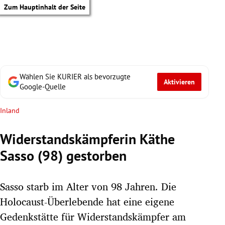
Zum Hauptinhalt der Seite
Wählen Sie KURIER als bevorzugte
Aktivieren
Google-Quelle
Inland
Widerstandskämpferin Käthe
Sasso (98) gestorben
Sasso starb im Alter von 98 Jahren. Die
Holocaust-Überlebende hat eine eigene
tik Untermenü
Gedenkstätte für Widerstandskämpfer am