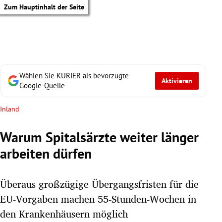
Zum Hauptinhalt der Seite
Wählen Sie KURIER als bevorzugte
Aktivieren
Google-Quelle
Inland
Warum Spitalsärzte weiter länger
arbeiten dürfen
Überaus großzügige Übergangsfristen für die
EU-Vorgaben machen 55-Stunden-Wochen in
tik Untermenü
den Krankenhäusern möglich