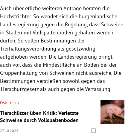
Auch über etliche weiteren Anträge beraten die
Höchstrichter. So wendet sich die burgenländische
Landesregierung gegen die Regelung, dass Schweine
in Ställen mit Vollspaltenböden gehalten werden
dürfen. So sollen Bestimmungen der
Tierhaltungsverordnung als gesetzwidrig
aufgehoben werden. Die Landesregierung bringt
auch vor, dass die Mindestfläche an Boden bei der
Gruppenhaltung von Schweinen nicht ausreiche. Die
Bestimmungen verstießen sowohl gegen das
Tierschutzgesetz als auch gegen die Verfassung.
Österreich
Tierschützer üben Kritik: Verletzte
Schweine durch Vollspaltenboden
27.10.2022