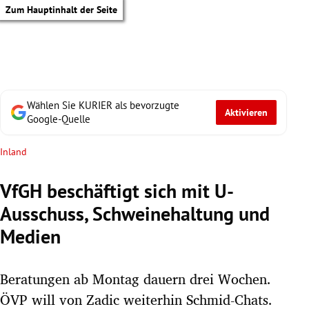
Zum Hauptinhalt der Seite
Wählen Sie KURIER als bevorzugte
Aktivieren
Google-Quelle
Inland
VfGH beschäftigt sich mit U-
Ausschuss, Schweinehaltung und
Medien
Beratungen ab Montag dauern drei Wochen.
tik Untermenü
ÖVP will von Zadic weiterhin Schmid-Chats.