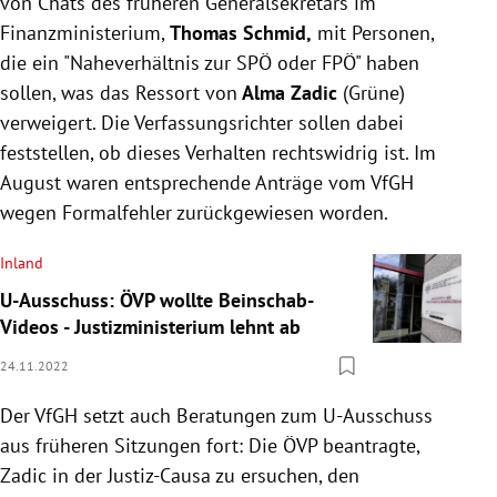
von Chats des früheren Generalsekretärs im
Finanzministerium,
Thomas Schmid,
mit Personen,
die ein "Naheverhältnis zur SPÖ oder FPÖ" haben
sollen, was das Ressort von
Alma Zadic
(Grüne)
verweigert. Die Verfassungsrichter sollen dabei
feststellen, ob dieses Verhalten rechtswidrig ist. Im
August waren entsprechende Anträge vom VfGH
wegen Formalfehler zurückgewiesen worden.
Inland
U-Ausschuss: ÖVP wollte Beinschab-
Videos - Justizministerium lehnt ab
24.11.2022
Der VfGH setzt auch Beratungen zum U-Ausschuss
aus früheren Sitzungen fort: Die ÖVP beantragte,
Zadic in der Justiz-Causa zu ersuchen, den