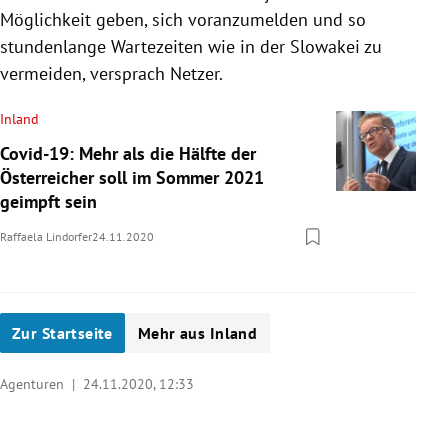
Möglichkeit geben, sich voranzumelden und so
stundenlange Wartezeiten wie in der Slowakei zu
vermeiden, versprach Netzer.
Inland
Covid-19: Mehr als die Hälfte der
Österreicher soll im Sommer 2021
geimpft sein
Raffaela Lindorfer
24.11.2020
Zur Startseite
Mehr aus Inland
Agenturen |
24.11.2020, 12:33