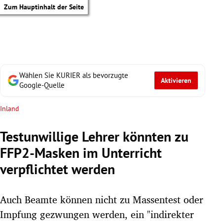
Zum Hauptinhalt der Seite
Wählen Sie KURIER als bevorzugte
Aktivieren
Google-Quelle
Inland
Testunwillige Lehrer könnten zu
FFP2-Masken im Unterricht
verpflichtet werden
Auch Beamte können nicht zu Massentest oder
tik Untermenü
Impfung gezwungen werden, ein "indirekter