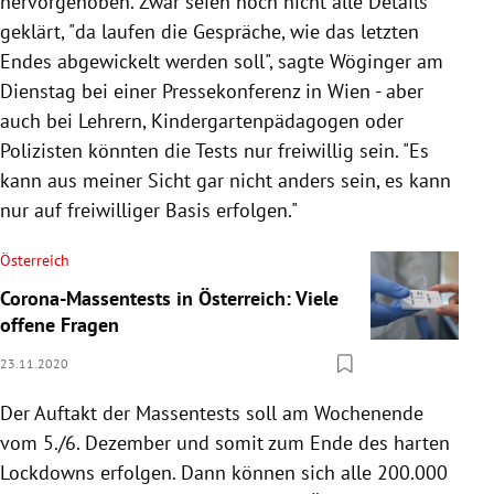
hervorgehoben. Zwar seien noch nicht alle Details
geklärt, "da laufen die Gespräche, wie das letzten
Endes abgewickelt werden soll", sagte Wöginger am
Dienstag bei einer Pressekonferenz in Wien - aber
auch bei Lehrern, Kindergartenpädagogen oder
Polizisten könnten die Tests nur freiwillig sein. "Es
kann aus meiner Sicht gar nicht anders sein, es kann
nur auf freiwilliger Basis erfolgen."
Österreich
Corona-Massentests in Österreich: Viele
offene Fragen
23.11.2020
Der Auftakt der Massentests soll am Wochenende
vom 5./6. Dezember und somit zum Ende des harten
Lockdowns erfolgen. Dann können sich alle 200.000