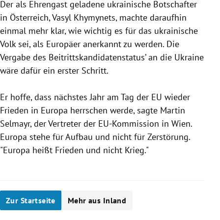
Der als Ehrengast geladene ukrainische Botschafter
in Österreich, Vasyl Khymynets, machte daraufhin
einmal mehr klar, wie wichtig es für das ukrainische
Volk sei, als Europäer anerkannt zu werden. Die
Vergabe des Beitrittskandidatenstatus’ an die Ukraine
wäre dafür ein erster Schritt.
Er hoffe, dass nächstes Jahr am Tag der EU wieder
Frieden in Europa herrschen werde, sagte Martin
Selmayr, der Vertreter der EU-Kommission in Wien.
Europa stehe für Aufbau und nicht für Zerstörung.
"Europa heißt Frieden und nicht Krieg."
Zur Startseite
Mehr aus Inland