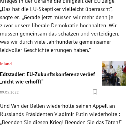
Krieges in der Ukraine die Einigkeit der EU zeige.
„Das hat die EU-Skeptiker vielleicht überrascht“,
sagte er. „Gerade jetzt müssen wir mehr denn je
zuvor unsere liberale Demokratie hochhalten. Wir
müssen gemeinsam das schätzen und verteidigen,
was wir durch viele Jahrhunderte gemeinsamer
leidvoller Geschichte errungen haben.“
Inland
Edtstadler: EU-Zukunftskonferenz verlief
„nicht wie erhofft“
09.05.2022
Und Van der Bellen wiederholte seinen Appell an
Russlands Präsidenten Vladimir Putin wiederholte :
„Beenden Sie diesen Krieg! Beenden Sie das Töten!“