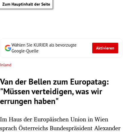
Zum Hauptinhalt der Seite
Wählen Sie KURIER als bevorzugte
Aktivieren
Google-Quelle
Inland
Van der Bellen zum Europatag:
"Müssen verteidigen, was wir
errungen haben"
Im Haus der Europäischen Union in Wien
tik Untermenü
sprach Österreichs Bundespräsident Alexander