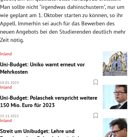
Man sollte nicht "irgendwas dahinschustern", nur um
wie geplant am 1. Oktober starten zu können, so ihr
Appell. Immerhin sei auch für das Bewerben des
neuen Angebots bei den Studierenden deutlich mehr
Zeit nötig.
Inland
Uni-Budget: Uniko warnt erneut vor
Mehrkosten
18.01.2023
Inland
Uni-Budget: Polaschek verspricht weitere
150 Mio. Euro für 2023
15.11.2022
Inland
Streit um Unibudget: Lehre und