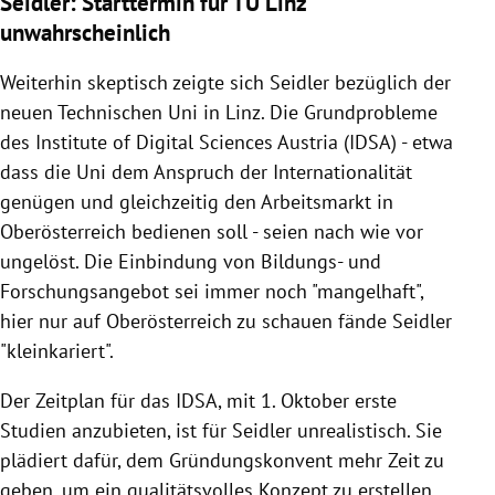
Seidler: Starttermin für TU Linz
unwahrscheinlich
Weiterhin skeptisch zeigte sich Seidler bezüglich der
neuen Technischen Uni in Linz. Die Grundprobleme
des Institute of Digital Sciences Austria (IDSA) - etwa
dass die Uni dem Anspruch der Internationalität
genügen und gleichzeitig den Arbeitsmarkt in
Oberösterreich bedienen soll - seien nach wie vor
ungelöst. Die Einbindung von Bildungs- und
Forschungsangebot sei immer noch "mangelhaft",
hier nur auf Oberösterreich zu schauen fände Seidler
"kleinkariert".
Der Zeitplan für das IDSA, mit 1. Oktober erste
Studien anzubieten, ist für Seidler unrealistisch. Sie
plädiert dafür, dem Gründungskonvent mehr Zeit zu
geben, um ein qualitätsvolles Konzept zu erstellen.