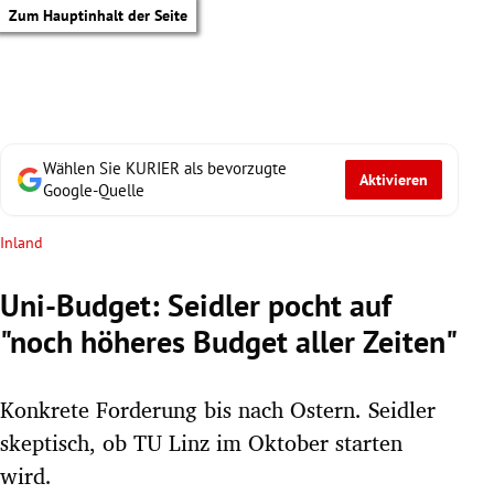
Zum Hauptinhalt der Seite
Wählen Sie KURIER als bevorzugte
Aktivieren
Google-Quelle
Inland
Uni-Budget: Seidler pocht auf
"noch höheres Budget aller Zeiten"
Konkrete Forderung bis nach Ostern. Seidler
skeptisch, ob TU Linz im Oktober starten
tik Untermenü
wird.