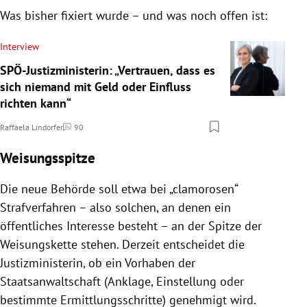
Was bisher fixiert wurde – und was noch offen ist:
Interview
SPÖ-Justizministerin: „Vertrauen, dass es
sich niemand mit Geld oder Einfluss
richten kann“
Raffaela Lindorfer
90
Kommentare
Weisungsspitze
Die neue Behörde soll etwa bei „clamorosen“
Strafverfahren – also solchen, an denen ein
öffentliches Interesse besteht – an der Spitze der
Weisungskette stehen. Derzeit entscheidet die
Justizministerin, ob ein Vorhaben der
Staatsanwaltschaft (Anklage, Einstellung oder
bestimmte Ermittlungsschritte) genehmigt wird.