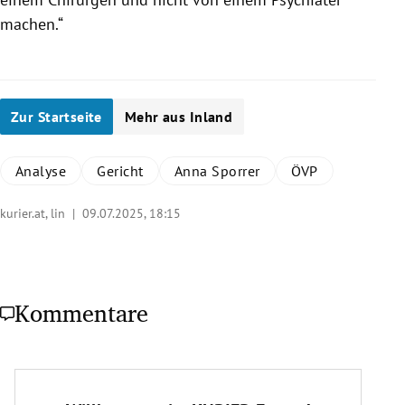
machen.“
Zur Startseite
Mehr aus Inland
Analyse
Gericht
Anna Sporrer
ÖVP
kurier.at, lin |
09.07.2025, 18:15
Kommentare