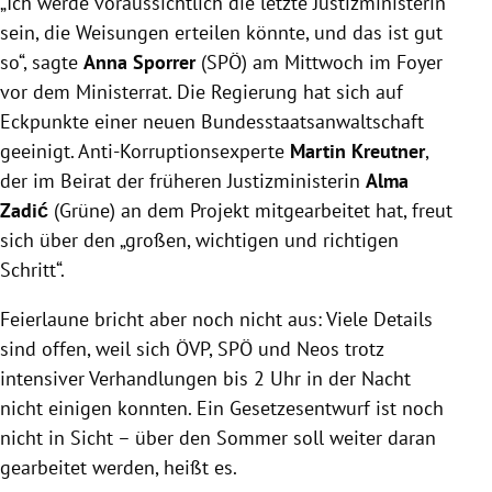
„Ich werde voraussichtlich die letzte Justizministerin
sein, die Weisungen erteilen könnte, und das ist gut
so“, sagte
Anna Sporrer
(SPÖ) am Mittwoch im Foyer
vor dem Ministerrat. Die Regierung hat sich auf
Eckpunkte einer neuen Bundesstaatsanwaltschaft
geeinigt. Anti-Korruptionsexperte
Martin Kreutner
,
der im Beirat der früheren Justizministerin
Alma
Zadić
(Grüne) an dem Projekt mitgearbeitet hat, freut
sich über den „großen, wichtigen und richtigen
Schritt“.
Feierlaune bricht aber noch nicht aus: Viele Details
sind offen, weil sich ÖVP, SPÖ und Neos trotz
intensiver Verhandlungen bis 2 Uhr in der Nacht
nicht einigen konnten. Ein Gesetzesentwurf ist noch
nicht in Sicht – über den Sommer soll weiter daran
gearbeitet werden, heißt es.