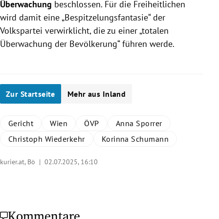
Überwachung
beschlossen. Für die Freiheitlichen
wird damit eine „Bespitzelungsfantasie“ der
Volkspartei verwirklicht, die zu einer „totalen
Überwachung der Bevölkerung“ führen werde.
Zur Startseite
Mehr aus Inland
Gericht
Wien
ÖVP
Anna Sporrer
Christoph Wiederkehr
Korinna Schumann
kurier.at, Bö |
02.07.2025, 16:10
Kommentare