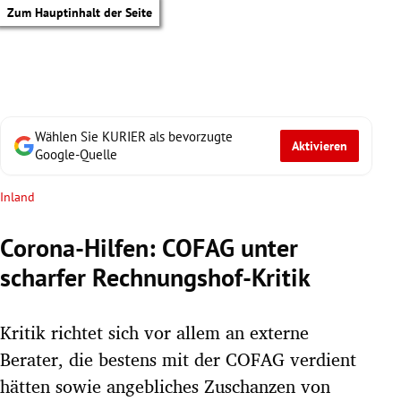
Zum Hauptinhalt der Seite
Wählen Sie KURIER als bevorzugte
Aktivieren
Google-Quelle
Inland
Corona-Hilfen: COFAG unter
scharfer Rechnungshof-Kritik
Kritik richtet sich vor allem an externe
Berater, die bestens mit der COFAG verdient
tik Untermenü
hätten sowie angebliches Zuschanzen von