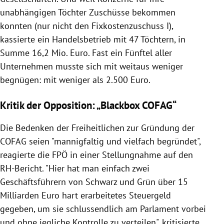
unabhängigen Töchter Zuschüsse bekommen
konnten (nur nicht den Fixkostenzuschuss I),
kassierte ein Handelsbetrieb mit 47 Töchtern, in
Summe 16,2 Mio. Euro. Fast ein Fünftel aller
Unternehmen musste sich mit weitaus weniger
begnügen: mit weniger als 2.500 Euro.
Kritik der Opposition: „Blackbox COFAG“
Die Bedenken der Freiheitlichen zur Gründung der
COFAG seien "mannigfaltig und vielfach begründet",
reagierte die FPÖ in einer Stellungnahme auf den
RH-Bericht. "Hier hat man einfach zwei
Geschäftsführern von Schwarz und Grün über 15
Milliarden Euro hart erarbeitetes Steuergeld
gegeben, um sie schlussendlich am Parlament vorbei
und ohne jegliche Kontrolle zu verteilen", kritisierte