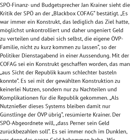
SPÖ-Finanz- und Budgetsprecher Jan Krainer sieht die
Kritik der SPÖ an der „Blackbox COFAG“ bestätigt. „Es
war immer ein Konstrukt, das lediglich das Ziel hatte,
möglichst unkontrolliert und daher ungeniert Geld
zu verteilen und dabei sich selbst, die eigene ÖVP-
Familie, nicht zu kurz kommen zu lassen“, so der
Politiker Dienstagabend in einer Aussendung. Mit der
COFAG sei ein Konstrukt geschaffen worden, das man
„aus Sicht der Republik kaum schlechter basteln
konnte“. Es sei mit der gewählten Konstruktion zu
keinerlei Nutzen, sondern nur zu Nachteilen und
Komplikationen für die Republik gekommen. „Als
Nutznießer dieses Systems bleiben damit nur
Günstlinge der ÖVP übrig“, resümierte Krainer. Der
SPÖ-Abgeordnete will, „dass Perner sein Geld
zurückbezahlen soll“. Es sei immer noch im Dunklen,
wer denn das ganze Geld bekommen habe. „Wir