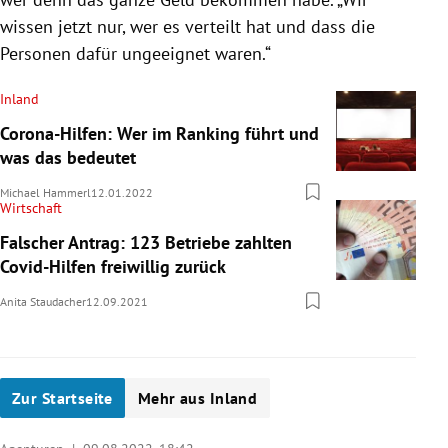
wissen jetzt nur, wer es verteilt hat und dass die
Personen dafür ungeeignet waren.“
Inland
Corona-Hilfen: Wer im Ranking führt und
was das bedeutet
Michael Hammerl
12.01.2022
Wirtschaft
Falscher Antrag: 123 Betriebe zahlten
Covid-Hilfen freiwillig zurück
Anita Staudacher
12.09.2021
Zur Startseite
Mehr aus Inland