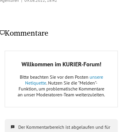
Agenturen |
09.08.2022, 18:42
Kommentare