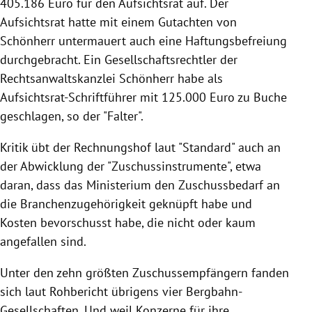
405.186 Euro für den Aufsichtsrat auf. Der
Aufsichtsrat hatte mit einem Gutachten von
Schönherr untermauert auch eine Haftungsbefreiung
durchgebracht. Ein Gesellschaftsrechtler der
Rechtsanwaltskanzlei Schönherr habe als
Aufsichtsrat-Schriftführer mit 125.000 Euro zu Buche
geschlagen, so der "Falter".
Kritik übt der Rechnungshof laut "Standard" auch an
der Abwicklung der "Zuschussinstrumente", etwa
daran, dass das Ministerium den Zuschussbedarf an
die Branchenzugehörigkeit geknüpft habe und
Kosten bevorschusst habe, die nicht oder kaum
angefallen sind.
Unter den zehn größten Zuschussempfängern fanden
sich laut Rohbericht übrigens vier Bergbahn-
Gesellschaften. Und weil Konzerne für ihre