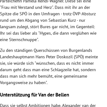
Parteichefin Pamela Rendi-Wagner. Diese sei eine
"Frau mit Verstand und Herz". Dass mit ihr an der
Spitze die SPÖ in den Umfragen - trotz ÖVP-Absturz
rund um den Abgang von Sebastian Kurz - nur
langsam zulegt, stört Bures gar nicht, im Gegenteil:
Ihr sei das lieber als "Hypes, die dann verglühen wie
eine Sternschnuppe".
Zu den ständigen Querschüssen von Burgenlands
Landeshauptmann Hans Peter Doskozil (SPÖ) meinte
sie, sie würde sich "wünschen, dass es nicht immer
darum geht dass man eine Schlagzeile hat, sondern
dass man sich mehr bemüht, eine gemeinsame
Vorgangsweise zu haben".
Unterstützung für Van der Bellen
Dass sie selbst Ambitionen habe, Alexander van der