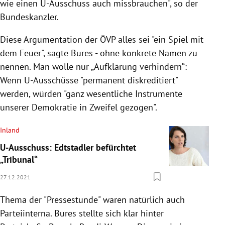
wie einen U-Ausschuss auch missbrauchen", so der
Bundeskanzler.
Diese Argumentation der ÖVP alles sei "ein Spiel mit
dem Feuer", sagte Bures - ohne konkrete Namen zu
nennen. Man wolle nur „Aufklärung verhindern“:
Wenn U-Ausschüsse "permanent diskreditiert"
werden, würden "ganz wesentliche Instrumente
unserer Demokratie in Zweifel gezogen".
Inland
U-Ausschuss: Edtstadler befürchtet
„Tribunal“
27.12.2021
Thema der "Pressestunde" waren natürlich auch
Parteiinterna. Bures stellte sich klar hinter