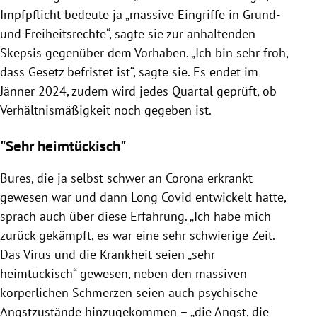
Impfpflicht bedeute ja „massive Eingriffe in Grund-
und Freiheitsrechte“, sagte sie zur anhaltenden
Skepsis gegenüber dem Vorhaben. „Ich bin sehr froh,
dass Gesetz befristet ist“, sagte sie. Es endet im
Jänner 2024, zudem wird jedes Quartal geprüft, ob
Verhältnismäßigkeit noch gegeben ist.
"Sehr heimtückisch"
Bures, die ja selbst schwer an Corona erkrankt
gewesen war und dann Long Covid entwickelt hatte,
sprach auch über diese Erfahrung. „Ich habe mich
zurück gekämpft, es war eine sehr schwierige Zeit.
Das Virus und die Krankheit seien „sehr
heimtückisch“ gewesen, neben den massiven
körperlichen Schmerzen seien auch psychische
Angstzustände hinzugekommen – „die Angst, die