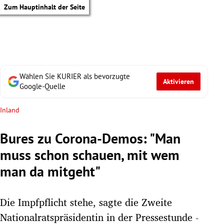
Zum Hauptinhalt der Seite
Wählen Sie KURIER als bevorzugte
Aktivieren
Google-Quelle
Inland
Bures zu Corona-Demos: "Man
muss schon schauen, mit wem
man da mitgeht"
Die Impfpflicht stehe, sagte die Zweite
tik Untermenü
Nationalratspräsidentin in der Pressestunde -