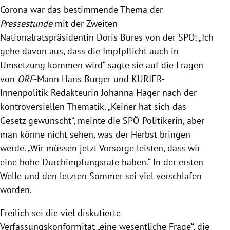
Corona war das bestimmende Thema der
Pressestunde
mit der Zweiten
Nationalratspräsidentin Doris Bures von der SPÖ: „Ich
gehe davon aus, dass die Impfpflicht auch in
Umsetzung kommen wird“ sagte sie auf die Fragen
von
ORF
-Mann Hans Bürger und KURIER-
Innenpolitik-Redakteurin Johanna Hager nach der
kontroversiellen Thematik. „Keiner hat sich das
Gesetz gewünscht“, meinte die SPÖ-Politikerin, aber
man könne nicht sehen, was der Herbst bringen
werde. „Wir müssen jetzt Vorsorge leisten, dass wir
eine hohe Durchimpfungsrate haben.“ In der ersten
Welle und den letzten Sommer sei viel verschlafen
worden.
Freilich sei die viel diskutierte
Verfassungskonformität „eine wesentliche Frage“, die