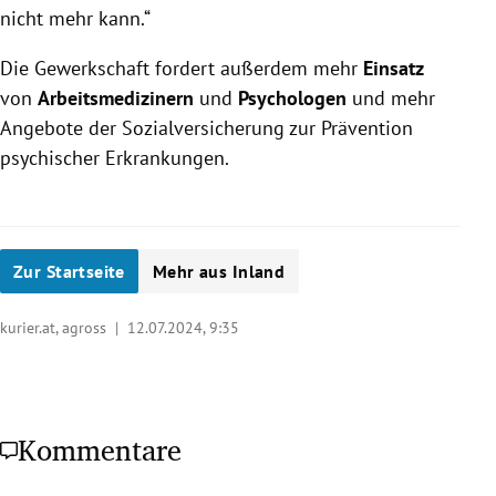
nicht mehr kann.“
Die Gewerkschaft fordert außerdem mehr
Einsatz
von
Arbeitsmedizinern
und
Psychologen
und mehr
Angebote der Sozialversicherung zur Prävention
psychischer Erkrankungen.
Zur Startseite
Mehr aus Inland
kurier.at, agross |
12.07.2024, 9:35
Kommentare