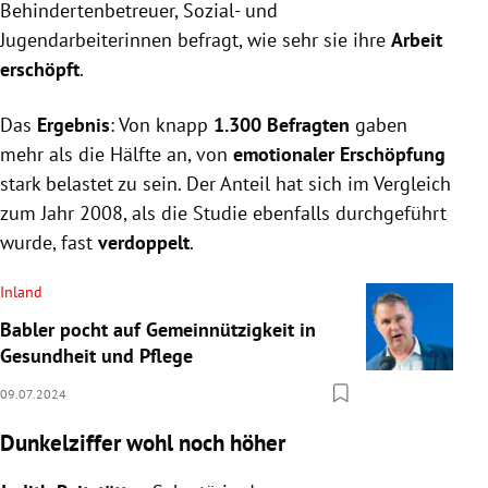
Behindertenbetreuer, Sozial- und
Jugendarbeiterinnen befragt, wie sehr sie ihre
Arbeit
erschöpft
.
Das
Ergebnis
: Von knapp
1.300 Befragten
gaben
mehr als die Hälfte an,
von
emotionaler Erschöpfung
stark belastet zu sein. Der Anteil hat sich im Vergleich
zum Jahr 2008, als die Studie ebenfalls durchgeführt
wurde, fast
verdoppelt
.
Inland
Babler pocht auf Gemeinnützigkeit in
Gesundheit und Pflege
09.07.2024
Dunkelziffer wohl noch höher