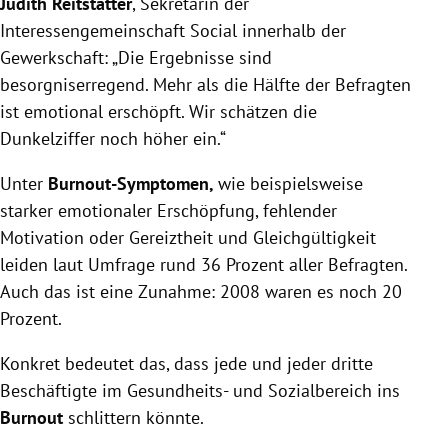
Judith Reitstätter
, Sekretärin der
Interessengemeinschaft Social innerhalb der
Gewerkschaft: „Die Ergebnisse sind
besorgniserregend. Mehr als die Hälfte der Befragten
ist emotional erschöpft. Wir schätzen die
Dunkelziffer noch höher ein.“
Unter
Burnout-Symptomen,
wie beispielsweise
starker emotionaler Erschöpfung, fehlender
Motivation oder Gereiztheit und Gleichgültigkeit
leiden laut Umfrage rund 36 Prozent aller Befragten.
Auch das ist eine Zunahme: 2008 waren es noch 20
Prozent.
Konkret bedeutet das, dass jede und jeder dritte
Beschäftigte im Gesundheits- und Sozialbereich ins
Burnout
schlittern könnte.