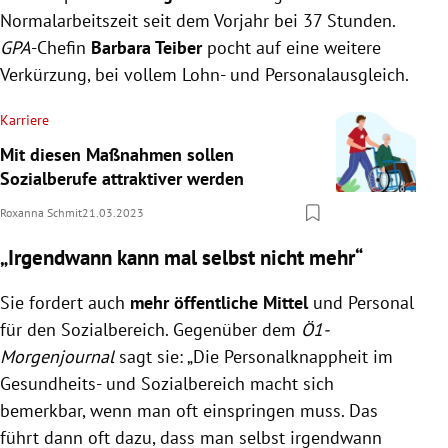
Normalarbeitszeit seit dem Vorjahr bei 37 Stunden.
GPA
-Chefin
Barbara Teiber
pocht auf eine weitere
Verkürzung, bei vollem Lohn- und Personalausgleich.
Karriere
Mit diesen Maßnahmen sollen
Sozialberufe attraktiver werden
Roxanna Schmit
21.03.2023
„Irgendwann kann mal selbst nicht mehr“
Sie fordert auch
mehr öffentliche Mittel
und Personal
für den Sozialbereich. Gegenüber dem
Ö1-
Morgenjournal
sagt sie: „Die Personalknappheit im
Gesundheits- und Sozialbereich macht sich
bemerkbar, wenn man oft einspringen muss. Das
führt dann oft dazu, dass man selbst irgendwann