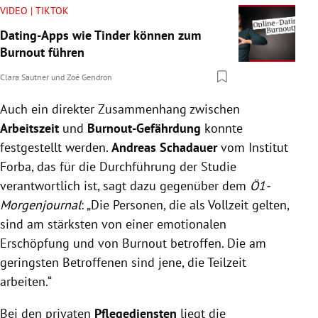
VIDEO | TIKTOK
Dating-Apps wie Tinder können zum
Burnout führen
Clara Sautner
und
Zoé Gendron
Auch ein direkter Zusammenhang zwischen
Arbeitszeit
und
Burnout-Gefährdung
konnte
festgestellt werden.
Andreas Schadauer
vom Institut
Forba, das für die Durchführung der Studie
verantwortlich ist, sagt dazu gegenüber dem
Ö1-
Morgenjournal
: „Die Personen, die als Vollzeit gelten,
sind am stärksten von einer emotionalen
Erschöpfung und von Burnout betroffen. Die am
geringsten Betroffenen sind jene, die Teilzeit
arbeiten.“
Bei den privaten
Pflegediensten
liegt die