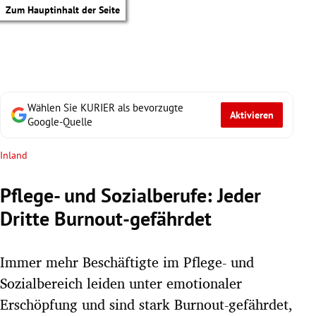
Zum Hauptinhalt der Seite
Wählen Sie KURIER als bevorzugte
Aktivieren
Google-Quelle
Inland
Pflege- und Sozialberufe: Jeder
Dritte Burnout-gefährdet
Immer mehr Beschäftigte im Pflege- und
Sozialbereich leiden unter emotionaler
tik Untermenü
Erschöpfung und sind stark Burnout-gefährdet,