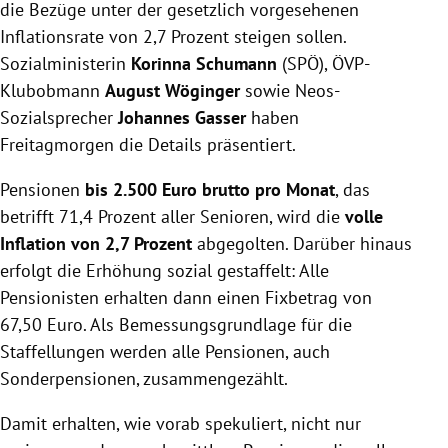
die Bezüge unter der gesetzlich vorgesehenen
Inflationsrate von 2,7 Prozent steigen sollen.
Sozialministerin
Korinna Schumann
(SPÖ), ÖVP-
Klubobmann
August Wöginger
sowie Neos-
Sozialsprecher
Johannes Gasser
haben
Freitagmorgen die Details präsentiert.
Pensionen
bis 2.500 Euro brutto pro Monat
, das
betrifft 71,4 Prozent aller Senioren, wird die
volle
Inflation von 2,7 Prozent
abgegolten. Darüber hinaus
erfolgt die Erhöhung sozial gestaffelt: Alle
Pensionisten erhalten dann einen Fixbetrag von
67,50 Euro. Als Bemessungsgrundlage für die
Staffellungen werden alle Pensionen, auch
Sonderpensionen, zusammengezählt.
Damit erhalten, wie vorab spekuliert, nicht nur