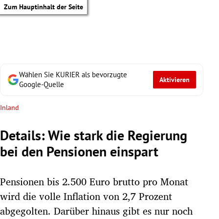
Zum Hauptinhalt der Seite
Wählen Sie KURIER als bevorzugte
Aktivieren
Google-Quelle
Inland
Details: Wie stark die Regierung
bei den Pensionen einspart
Pensionen bis 2.500 Euro brutto pro Monat
wird die volle Inflation von 2,7 Prozent
tik Untermenü
abgegolten. Darüber hinaus gibt es nur noch