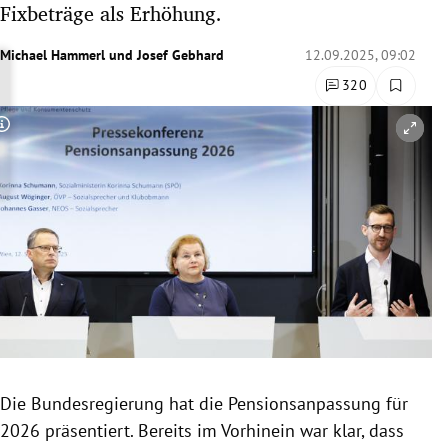
Fixbeträge als Erhöhung.
rreich Untermenü
Michael Hammerl
und
Josef Gebhard
12.09.2025, 09:02
rt Untermenü
320
schaft Untermenü
Copyright-Hinweis öffnen/schließen
s Untermenü
zeit Untermenü
undheit Untermenü
tur Untermenü
nung Untermenü
Die Bundesregierung hat die Pensionsanpassung für
lität Untermenü
2026 präsentiert. Bereits im Vorhinein war klar, dass