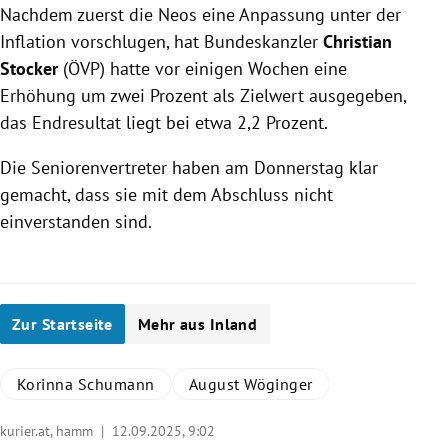
Nachdem zuerst die Neos eine Anpassung unter der
Inflation vorschlugen, hat Bundeskanzler
Christian
Stocker
(ÖVP) hatte vor einigen Wochen eine
Erhöhung um zwei Prozent als Zielwert ausgegeben,
das Endresultat liegt bei etwa 2,2 Prozent.
Die Seniorenvertreter haben am Donnerstag klar
gemacht, dass sie mit dem Abschluss nicht
einverstanden sind.
Zur Startseite
Mehr aus Inland
Korinna Schumann
August Wöginger
kurier.at, hamm |
12.09.2025, 9:02