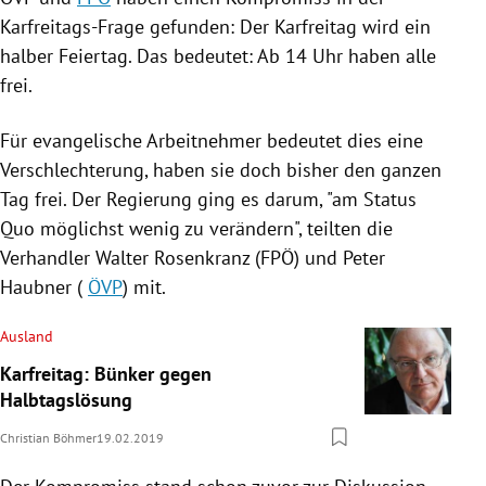
Karfreitags-Frage gefunden: Der
Karfreitag
wird ein
halber
Feiertag
. Das bedeutet: Ab 14 Uhr haben alle
frei.
Für evangelische Arbeitnehmer bedeutet dies eine
Verschlechterung, haben sie doch bisher den ganzen
Tag frei. Der
Regierung
ging es darum, "am Status
Quo möglichst wenig zu verändern", teilten die
Verhandler
Walter Rosenkranz
(
FPÖ
) und
Peter
Haubner
(
ÖVP
) mit.
Ausland
Karfreitag: Bünker gegen
Halbtagslösung
Christian Böhmer
19.02.2019