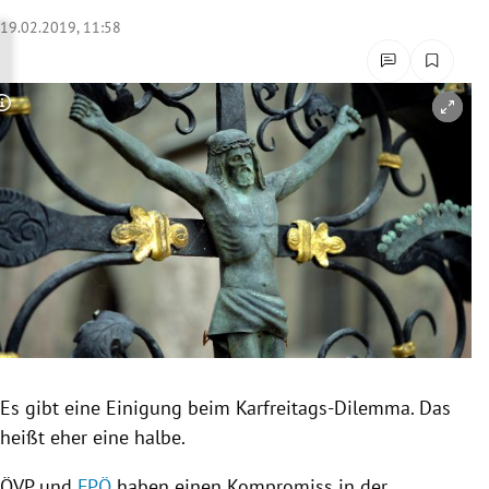
rreich Untermenü
19.02.2019, 11:58
rt Untermenü
Copyright-Hinweis öffnen/schließen
schaft Untermenü
s Untermenü
zeit Untermenü
undheit Untermenü
tur Untermenü
nung Untermenü
Es gibt eine Einigung beim Karfreitags-Dilemma. Das
heißt eher eine halbe.
lität Untermenü
ÖVP
und
FPÖ
haben einen Kompromiss in der