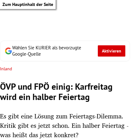
Zum Hauptinhalt der Seite
Wählen Sie KURIER als bevorzugte
Aktivieren
Google-Quelle
Inland
ÖVP und FPÖ einig: Karfreitag
wird ein halber Feiertag
Es gibt eine Lösung zum Feiertags-Dilemma.
Kritik gibt es jetzt schon. Ein halber Feiertag -
tik Untermenü
was heißt das jetzt konkret?