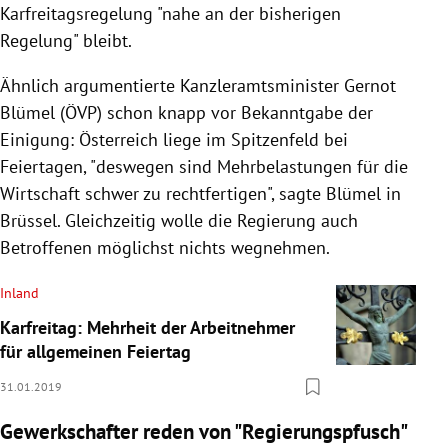
Karfreitagsregelung "nahe an der bisherigen
Regelung" bleibt.
Ähnlich argumentierte Kanzleramtsminister
Gernot
Blümel
(
ÖVP
) schon knapp vor Bekanntgabe der
Einigung:
Österreich
liege im Spitzenfeld bei
Feiertagen, "deswegen sind Mehrbelastungen für die
Wirtschaft schwer zu rechtfertigen", sagte
Blümel
in
Brüssel
. Gleichzeitig wolle die
Regierung
auch
Betroffenen möglichst nichts wegnehmen.
Inland
Karfreitag: Mehrheit der Arbeitnehmer
für allgemeinen Feiertag
31.01.2019
Gewerkschafter reden von "Regierungspfusch"