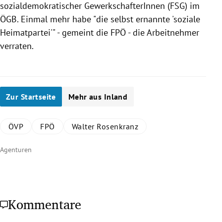
sozialdemokratischer GewerkschafterInnen (FSG) im
ÖGB. Einmal mehr habe "die selbst ernannte 'soziale
Heimatpartei'" - gemeint die
FPÖ
- die Arbeitnehmer
verraten.
Zur Startseite
Mehr aus Inland
ÖVP
FPÖ
Walter Rosenkranz
Agenturen
Kommentare