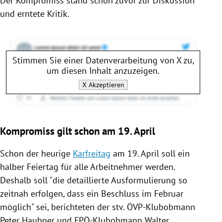
Der Kompromiss stand schon zuvor zur Diskussion
und erntete Kritik.
Stimmen Sie einer Datenverarbeitung von
X
zu,
um diesen Inhalt anzuzeigen.
X
Akzeptieren
Kompromiss gilt schon am 19. April
Schon der heurige
Karfreitag
am 19. April soll ein
halber
Feiertag
für alle Arbeitnehmer werden.
Deshalb soll "die detaillierte Ausformulierung so
zeitnah erfolgen, dass ein Beschluss im Februar
möglich" sei, berichteten der stv. ÖVP-Klubobmann
Peter Haubner
und FPÖ-Klubobmann
Walter