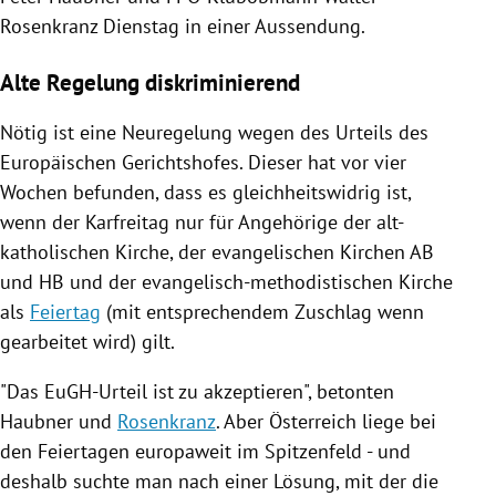
Rosenkranz
Dienstag in einer Aussendung.
Alte Regelung diskriminierend
Nötig ist eine Neuregelung wegen des Urteils des
Europäischen Gerichtshofes. Dieser hat vor vier
Wochen befunden, dass es gleichheitswidrig ist,
wenn der
Karfreitag
nur für Angehörige der alt-
katholischen Kirche, der evangelischen Kirchen AB
und HB und der evangelisch-methodistischen Kirche
als
Feiertag
(mit entsprechendem Zuschlag wenn
gearbeitet wird) gilt.
"Das EuGH-Urteil ist zu akzeptieren", betonten
Haubner
und
Rosenkranz
. Aber
Österreich
liege bei
den Feiertagen europaweit im Spitzenfeld - und
deshalb suchte man nach einer Lösung, mit der die