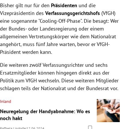
Bisher gilt nur für den
Präsidenten
und die
Vizepräsidentin des
Verfassungsgerichtshofs
(VfGH)
eine sogenannte "Cooling-Off-Phase". Die besagt: Wer
der Bundes- oder Landesregierung oder einem
allgemeinen Vertretungskörper wie dem Nationalrat
angehört, muss fünf Jahre warten, bevor er VfGH-
Präsident werden kann.
Die weiteren zwölf Verfassungsrichter und sechs
Ersatzmitglieder können hingegen direkt aus der
Politik zum VfGH wechseln. Diese weiteren Mitglieder
schlagen teils der Nationalrat und der Bundesrat vor.
Inland
Neuregelung der Handyabnahme: Wo es
noch hakt
Raffaela Lindorfer
12.06.2024