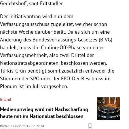
Gerichtshof", sagt Edtstadler.
Der Initiativantrag wird nun dem
Verfassungsausschuss zugeleitet, welcher schon
nächste Woche darüber berät. Da es sich um eine
Änderung des Bundesverfassungs-Gesetzes (B-VG)
handelt, muss die Cooling-Off-Phase von einer
Verfassungsmehrheit, also zwei Drittel der
Nationalratsabgeordneten, beschlossen werden.
Türkis-Grün benötigt somit zusätzlich entweder die
Stimmen der SPÖ oder der FPÖ.
Der Beschluss im
Plenum ist im Juli vorgesehen.
Inland
Medienprivileg wird mit Nachschärfung
heute mit im Nationalrat beschlossen
Raffaela Lindorfer
12.06.2024