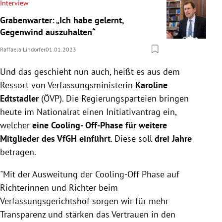
Interview
Grabenwarter: „Ich habe gelernt,
Gegenwind auszuhalten“
Raffaela Lindorfer
01.01.2023
Und das geschieht nun auch, heißt es aus dem
Ressort von Verfassungsministerin
Karoline
Edtstadler
(ÖVP). Die Regierungsparteien bringen
heute im Nationalrat einen Initiativantrag ein,
welcher
eine Cooling- Off-Phase für weitere
Mitglieder des VfGH einführt
. Diese soll
drei Jahre
betragen.
"Mit der Ausweitung der Cooling-Off Phase auf
Richterinnen und Richter beim
Verfassungsgerichtshof sorgen wir für mehr
Transparenz und stärken das Vertrauen in den