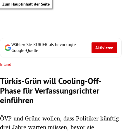
Zum Hauptinhalt der Seite
Wählen Sie KURIER als bevorzugte
Aktivieren
Google-Quelle
Inland
Türkis-Grün will Cooling-Off-
Phase für Verfassungsrichter
einführen
ÖVP und Grüne wollen, dass Politiker künftig
tik Untermenü
drei Jahre warten müssen, bevor sie