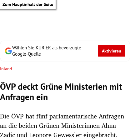
Zum Hauptinhalt der Seite
Wählen Sie KURIER als bevorzugte
Aktivieren
Google-Quelle
Inland
ÖVP deckt Grüne Ministerien mit
Anfragen ein
Die ÖVP hat fünf parlamentarische Anfragen
an die beiden Grünen Ministerinnen Alma
tik Untermenü
Zadic und Leonore Gewessler eingebracht.