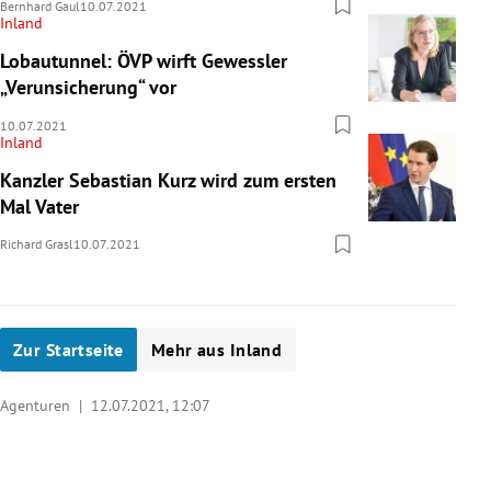
Bernhard Gaul
10.07.2021
Inland
Lobautunnel: ÖVP wirft Gewessler
„Verunsicherung“ vor
10.07.2021
Inland
Kanzler Sebastian Kurz wird zum ersten
Mal Vater
Richard Grasl
10.07.2021
Zur Startseite
Mehr aus Inland
Agenturen |
12.07.2021, 12:07