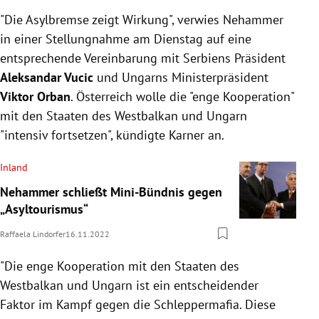
"Die Asylbremse zeigt Wirkung", verwies Nehammer
in einer Stellungnahme am Dienstag auf eine
entsprechende Vereinbarung mit Serbiens Präsident
Aleksandar Vucic
und Ungarns Ministerpräsident
Viktor Orban
. Österreich wolle die "enge Kooperation"
mit den Staaten des Westbalkan und Ungarn
"intensiv fortsetzen", kündigte Karner an.
Inland
Nehammer schließt Mini-Bündnis gegen
„Asyltourismus“
Raffaela Lindorfer
16.11.2022
"Die enge Kooperation mit den Staaten des
Westbalkan und Ungarn ist ein entscheidender
Faktor im Kampf gegen die Schleppermafia. Diese