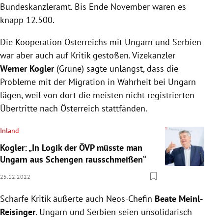
Bundeskanzleramt. Bis Ende November waren es
knapp 12.500.
Die Kooperation Österreichs mit Ungarn und Serbien
war aber auch auf Kritik gestoßen. Vizekanzler
Werner Kogler
(Grüne) sagte unlängst, dass die
Probleme mit der Migration in Wahrheit bei Ungarn
lägen, weil von dort die meisten nicht registrierten
Übertritte nach Österreich stattfänden.
Inland
Kogler: „In Logik der ÖVP müsste man
Ungarn aus Schengen rausschmeißen“
25.12.2022
Scharfe Kritik äußerte auch Neos-Chefin
Beate Meinl-
Reisinger
. Ungarn und Serbien seien unsolidarisch