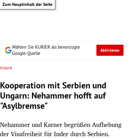
Zum Hauptinhalt der Seite
Wählen Sie KURIER als bevorzugte
Aktivieren
Google-Quelle
Inland
Kooperation mit Serbien und
Ungarn: Nehammer hofft auf
"Asylbremse"
Nehammer und Karner begrüßen Aufhebung
tik Untermenü
der Visafreiheit für Inder durch Serbien.