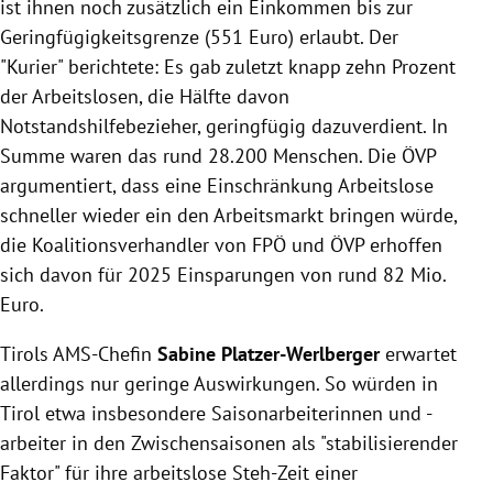
ist ihnen noch zusätzlich ein Einkommen bis zur
Geringfügigkeitsgrenze (551 Euro) erlaubt. Der
"Kurier" berichtete: Es gab zuletzt knapp zehn Prozent
der Arbeitslosen, die Hälfte davon
Notstandshilfebezieher, geringfügig dazuverdient. In
Summe waren das rund 28.200 Menschen. Die ÖVP
argumentiert, dass eine Einschränkung Arbeitslose
schneller wieder ein den Arbeitsmarkt bringen würde,
die Koalitionsverhandler von FPÖ und ÖVP erhoffen
sich davon für 2025 Einsparungen von rund 82 Mio.
Euro.
Tirols AMS-Chefin
Sabine Platzer-Werlberger
erwartet
allerdings nur geringe Auswirkungen. So würden in
Tirol etwa insbesondere Saisonarbeiterinnen und -
arbeiter in den Zwischensaisonen als "stabilisierender
Faktor" für ihre arbeitslose Steh-Zeit einer