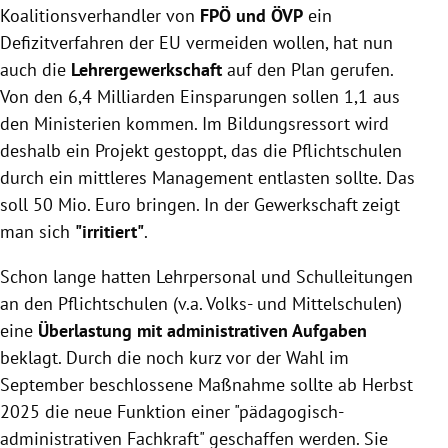
Koalitionsverhandler von
FPÖ und ÖVP
ein
Defizitverfahren der EU vermeiden wollen, hat nun
auch die
Lehrergewerkschaft
auf den Plan gerufen.
Von den 6,4 Milliarden Einsparungen sollen 1,1 aus
den Ministerien kommen. Im Bildungsressort wird
deshalb ein Projekt gestoppt, das die Pflichtschulen
durch ein mittleres Management entlasten sollte. Das
soll 50 Mio. Euro bringen. In der Gewerkschaft zeigt
man sich
"irritiert"
.
Schon lange hatten Lehrpersonal und Schulleitungen
an den Pflichtschulen (v.a. Volks- und Mittelschulen)
eine
Überlastung mit administrativen Aufgaben
beklagt. Durch die noch kurz vor der Wahl im
September beschlossene Maßnahme sollte ab Herbst
2025 die neue Funktion einer "pädagogisch-
administrativen Fachkraft" geschaffen werden. Sie