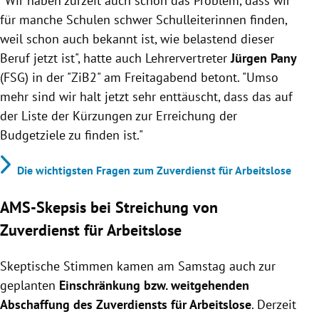
"Wir haben zurzeit auch schon das Problem, dass wir
für manche Schulen schwer Schulleiterinnen finden,
weil schon auch bekannt ist, wie belastend dieser
Beruf jetzt ist", hatte auch Lehrervertreter
Jürgen Pany
(FSG) in der "ZiB2" am Freitagabend betont. "Umso
mehr sind wir halt jetzt sehr enttäuscht, dass das auf
der Liste der Kürzungen zur Erreichung der
Budgetziele zu finden ist."
Die wichtigsten Fragen zum Zuverdienst für Arbeitslose
AMS-Skepsis bei Streichung von
Zuverdienst für Arbeitslose
Skeptische Stimmen kamen am Samstag auch zur
geplanten
Einschränkung bzw. weitgehenden
Abschaffung des Zuverdiensts für Arbeitslose
. Derzeit