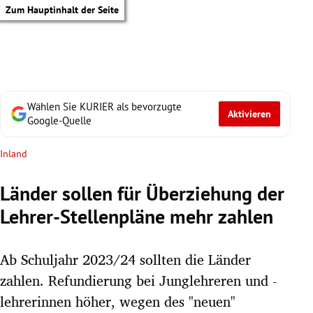
Zum Hauptinhalt der Seite
Wählen Sie KURIER als bevorzugte
Aktivieren
Google-Quelle
Inland
Länder sollen für Überziehung der
Lehrer-Stellenpläne mehr zahlen
Ab Schuljahr 2023/24 sollten die Länder
zahlen. Refundierung bei Junglehreren und -
tik Untermenü
lehrerinnen höher, wegen des "neuen"